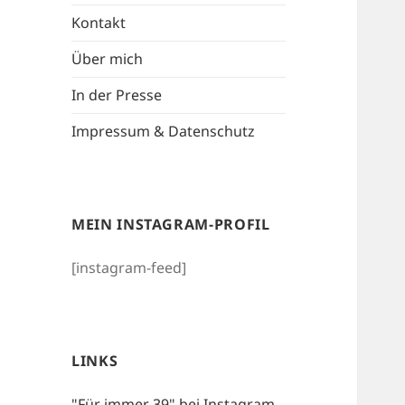
Kontakt
Über mich
In der Presse
Impressum & Datenschutz
MEIN INSTAGRAM-PROFIL
[instagram-feed]
LINKS
"Für immer 39" bei Instagram