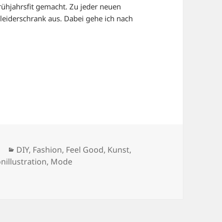
ühjahrsfit gemacht. Zu jeder neuen
eiderschrank aus. Dabei gehe ich nach
Kategorien
DIY
,
Fashion
,
Feel Good
,
Kunst
,
nillustration
,
Mode