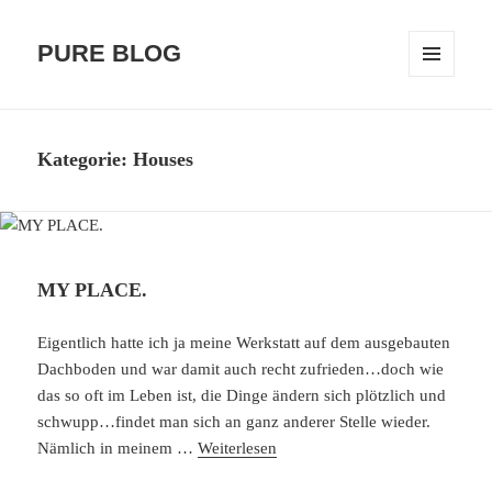
PURE BLOG
MENÜ
UND
WIDGETS
Kategorie:
Houses
MY PLACE.
Eigentlich hatte ich ja meine Werkstatt auf dem ausgebauten
Dachboden und war damit auch recht zufrieden…doch wie
das so oft im Leben ist, die Dinge ändern sich plötzlich und
schwupp…findet man sich an ganz anderer Stelle wieder.
Nämlich in meinem …
Weiterlesen