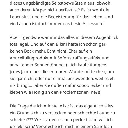
dieses ungebändigte Selbstbewußtsein aus, obwohl
auch deren Körper nicht perfekt ist? Es ist wohl die
Lebenslust und die Begeisterung für das Leben. Und
ein Lachen ist doch immer das beste Accessoire!
Aber irgendwie war mir das alles in diesem Augenblick
total egal. Und auf den Bikini hatte ich schon gar
keinen Bock mehr. Echt nicht! Eher auf ein
Anticelluliteprodukt mit Sofortstraffungseffekt und
anhaltender Sonnentönung. (…ich kaufe übrigens
jedes Jahr eines dieser teuren Wundermittelchen, um
sie gar nicht oder nur einmal anzuwenden, weil es eh
nix bringt…, aber sie duften dafür soooo lecker und
kleben wie Honig an den Problemzonen, ne?!)
Die Frage die ich mir stelle ist: Ist das eigentlich alles
ein Grund sich zu verstecken oder schlechte Laune zu
schieben??? Wer ist denn schon perfekt. Und will ich
perfekt sein? Verkrieche ich mich in einem Sandloch