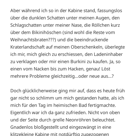
Aber während ich so in der Kabine stand, fassungslos
über die dunklen Schatten unter meinen Augen, den
Schlagschatten unter meiner Nase, die Röllchen kurz
über dem Bikinihöschen (sind wohl die Reste vom
Weihnachtsbraten???) und die beeindruckende
Kraterlandschaft auf meinen Oberschenkeln, überlegte
ich mir, mich gleich zu erschiessen, den Ladeninhaber
zu verklagen oder mir einen Burkini zu kaufen. Ja, so
einen vom Nacken bis zum Hacken, genau! Löst
mehrere Probleme gleichzeitig…oder neue aus…?
Doch glücklicherweise ging mir auf, dass es heute früh
gar nicht so schlimm um mich gestanden hatte, als ich
mich für den Tag im heimischen Bad fertigmachte.
Eigentlich war ich da ganz zufrieden. Nicht von oben
und der Seite durch grelle Neonröhren beleuchtet.
Gnadenlos bloßgestellt und eingezwängt in eine
klitzekleine Kabine mit notdürftig zugezogenen