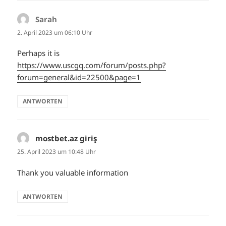
Sarah
sagt:
2. April 2023 um 06:10 Uhr
Perhaps it is
https://www.uscgq.com/forum/posts.php?
forum=general&id=22500&page=1
ANTWORTEN
mostbet.az giriş
sagt:
25. April 2023 um 10:48 Uhr
Thank you valuable information
ANTWORTEN