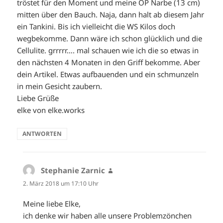
tröstet für den Moment und meine OP Narbe (13 cm)
mitten über den Bauch. Naja, dann halt ab diesem Jahr
ein Tankini. Bis ich vielleicht die WS Kilos doch
wegbekomme. Dann wäre ich schon glücklich und die
Cellulite. grrrrr…. mal schauen wie ich die so etwas in
den nächsten 4 Monaten in den Griff bekomme. Aber
dein Artikel. Etwas aufbauenden und ein schmunzeln
in mein Gesicht zaubern.
Liebe Grüße
elke von elke.works
ANTWORTEN
Stephanie Zarnic
sagt:
2. März 2018 um 17:10 Uhr
Meine liebe Elke,
ich denke wir haben alle unsere Problemzönchen