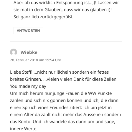
Aber ob das wirklich Entspannung ist…;)! Lassen wir
sie mal in dem Glauben, dass wir das glauben :)!
Sei ganz lieb zurückgegerüßt.
ANTWORTEN
Wiebke
sagt:
28. Februar 2018 um 19:54 Uhr
Liebe Steffi….nicht nur lächeln sondern ein fettes
breites Grinsen. …vielen vielen Dank für diese Zeilen.
You made my day
Um mich herum nur junge Frauen die WW Punkte
zählen und sich nix gönnen können und ich, die dann
einen Spruch eines Freundes zitiert: ich bin jetzt in
einem Alter da zählt nicht mehr das Aussehen sondern
das Konto. Und ich wandele das dann um und sage,
innere Werte.