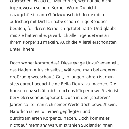
Oberschenkel auch…) Mal ehrlich, wer hat die nicht
irgendwo an seinem Körper. Wenn Du nicht
dazugehörst, dann Glückwunsch ich freue mich
aufrichtig mit Dir! Ich habe schon einige Beauties
beraten, für deren Beine ich getötet hätte. Und glaubt
mir, sie hatten alle, ja wirklich alle, irgendetwas an
ihrem Körper zu mäkeln. Auch die Allerallerschönsten
unter ihnen!
Doch woher kommt das? Diese ewige Unzufriedenheit,
das Hadern mit sich selbst, während man bei anderen
großzügig wegschaut? Gut, in jungen Jahren ist man
stets darauf bedacht eine Bella Figura zu machen. Die
Konkurrenz schläft nicht und das Körperbewußtsein ist
bei vielen sehr ausgeprägt. Doch in den „späteren“
Jahren sollte man sich seiner Werte doch bewußt sein.
Natürlich ist es toll einen gepflegten und
durchtrainierten Körper zu haben. Doch kommt es
nicht auf mehr an? Warum strahlen Südländerinnen