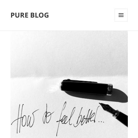
PURE BLOG
MENÜ
UND
WIDGETS