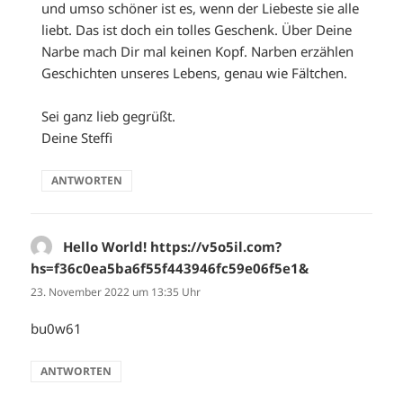
und umso schöner ist es, wenn der Liebeste sie alle
liebt. Das ist doch ein tolles Geschenk. Über Deine
Narbe mach Dir mal keinen Kopf. Narben erzählen
Geschichten unseres Lebens, genau wie Fältchen.
Sei ganz lieb gegrüßt.
Deine Steffi
ANTWORTEN
Hello World! https://v5o5il.com?
hs=f36c0ea5ba6f55f443946fc59e06f5e1&
sagt:
23. November 2022 um 13:35 Uhr
bu0w61
ANTWORTEN