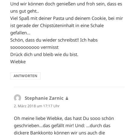
Und wir können doch genießen und froh sein, dass es
uns gut geht..
Viel Spaß mit deiner Pasta und deinem Cookie, bei mir
ist gerade der Chipstüteninhalt in eine Schale
gefallen…
Schön, dass du wieder schreibst!! Ich habs
soooooooooo vermisst
Drück dich und bleib wie du bist.
Wiebke
ANTWORTEN
Stephanie Zarnic
sagt:
2. März 2018 um 17:17 Uhr
Oh meine liebe Wiebke, das hast Du sooo schön
geschrieben…das gefällt mir! Und: …durch das
dickere Bankkonto können wir uns auch die