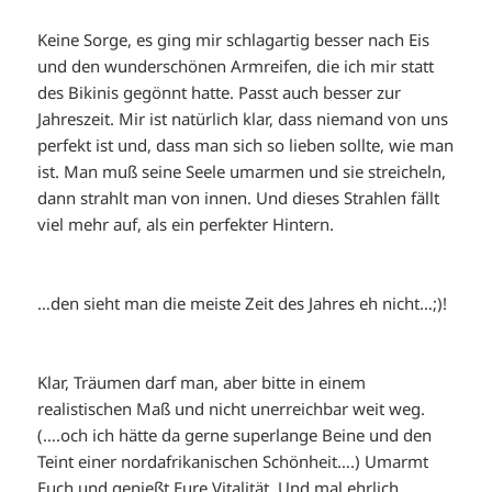
Keine Sorge, es ging mir schlagartig besser nach Eis
und den wunderschönen Armreifen, die ich mir statt
des Bikinis gegönnt hatte. Passt auch besser zur
Jahreszeit. Mir ist natürlich klar, dass niemand von uns
perfekt ist und, dass man sich so lieben sollte, wie man
ist. Man muß seine Seele umarmen und sie streicheln,
dann strahlt man von innen. Und dieses Strahlen fällt
viel mehr auf, als ein perfekter Hintern.
…den sieht man die meiste Zeit des Jahres eh nicht…;)!
Klar, Träumen darf man, aber bitte in einem
realistischen Maß und nicht unerreichbar weit weg.
(….och ich hätte da gerne superlange Beine und den
Teint einer nordafrikanischen Schönheit….) Umarmt
Euch und genießt Eure Vitalität. Und mal ehrlich,