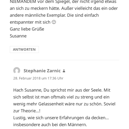
NIEMANDEM vor dem Spiegel, der nicht irgend etwas
an sich zu meckern hätte. Außer vielleicht das ein oder
andere männliche Exemplar. Die sind einfach
entspannter mit sich 🙂
Ganz liebe Grüße
Susanne
ANTWORTEN
Stephanie Zarnic
sagt:
28. Februar 2018 um 17:36 Uhr
Hach Susanne, Du sprichst mir aus der Seele. Mit
sich selbst ist man oftmals viel zu streng und ein
wenig mehr Gelassenheit wäre nur zu schön. Soviel
zur Theorie…!
Lustig, wie sich unsere Erfahrungen da decken…
insbesondere auch bei den Männern.