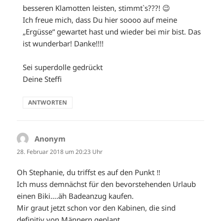
besseren Klamotten leisten, stimmt`s???! 😉
Ich freue mich, dass Du hier soooo auf meine
„Ergüsse“ gewartet hast und wieder bei mir bist. Das
ist wunderbar! Danke!!!!
Sei superdolle gedrückt
Deine Steffi
ANTWORTEN
Anonym
sagt:
28. Februar 2018 um 20:23 Uhr
Oh Stephanie, du triffst es auf den Punkt ‼️
Ich muss demnächst für den bevorstehenden Urlaub
einen Biki….äh Badeanzug kaufen.
Mir graut jetzt schon vor den Kabinen, die sind
definitiv von Männern geplant