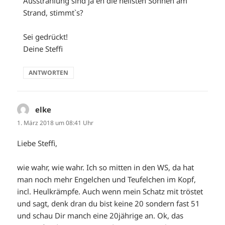
Ausstrahlung sind ja eh die hellsten Sonnen am
Strand, stimmt`s?
Sei gedrückt!
Deine Steffi
ANTWORTEN
elke
sagt:
1. März 2018 um 08:41 Uhr
Liebe Steffi,
wie wahr, wie wahr. Ich so mitten in den WS, da hat
man noch mehr Engelchen und Teufelchen im Kopf,
incl. Heulkrämpfe. Auch wenn mein Schatz mit tröstet
und sagt, denk dran du bist keine 20 sondern fast 51
und schau Dir manch eine 20jährige an. Ok, das