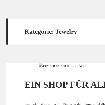
Kategorie:
Jewelry
EIN SHOP FÜR AL
Irgenwie hat es mir schon länger in den Fingern gekrib