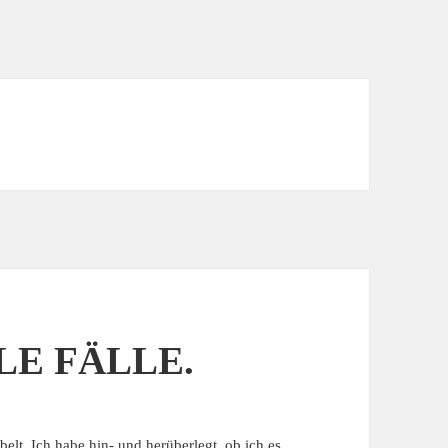
LE FÄLLE.
belt. Ich habe hin- und herüberlegt, ob ich es