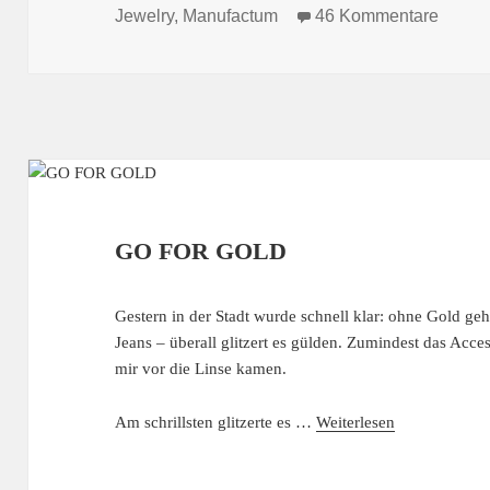
am
zu IC
Jewelry
,
Manufactum
46 Kommentare
GO FOR GOLD
Gestern in der Stadt wurde schnell klar: ohne Gold geh
Jeans – überall glitzert es gülden. Zumindest das Access
mir vor die Linse kamen.
Am schrillsten glitzerte es …
Weiterlesen