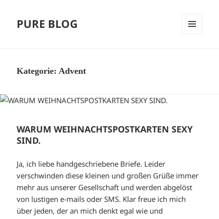
PURE BLOG
MENÜ
UND
WIDGETS
Kategorie:
Advent
WARUM WEIHNACHTSPOSTKARTEN SEXY
SIND.
Ja, ich liebe handgeschriebene Briefe. Leider
verschwinden diese kleinen und großen Grüße immer
mehr aus unserer Gesellschaft und werden abgelöst
von lustigen e-mails oder SMS. Klar freue ich mich
über jeden, der an mich denkt egal wie und