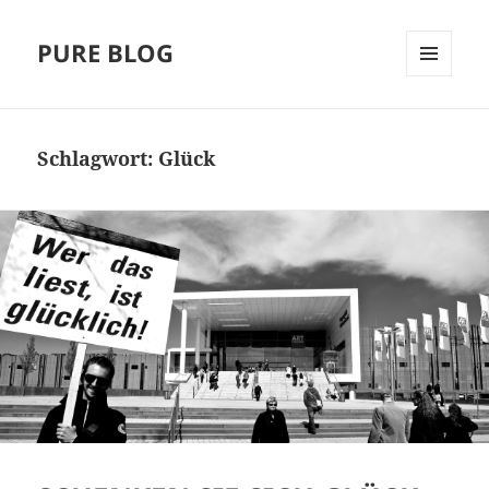
PURE BLOG
MENÜ
UND
WIDGETS
Schlagwort:
Glück