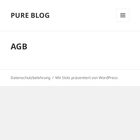
PURE BLOG
MENÜ
UND
WIDGETS
AGB
Datenschutzbelehrung
Mit Stolz präsentiert von WordPress