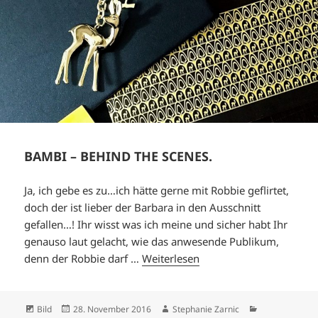
BAMBI – BEHIND THE SCENES.
Ja, ich gebe es zu…ich hätte gerne mit Robbie geflirtet,
doch der ist lieber der Barbara in den Ausschnitt
gefallen…! Ihr wisst was ich meine und sicher habt Ihr
genauso laut gelacht, wie das anwesende Publikum,
denn der Robbie darf …
Weiterlesen
Format
Veröffentlicht
Autor
Kategorien
Bild
28. November 2016
Stephanie Zarnic