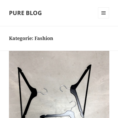
PURE BLOG
MENÜ
UND
WIDGETS
Kategorie:
Fashion