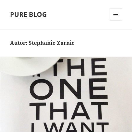
PURE BLOG
MENÜ
UND
WIDGETS
Autor:
Stephanie Zarnic