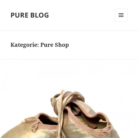
PURE BLOG
MENÜ
UND
WIDGETS
Kategorie:
Pure Shop