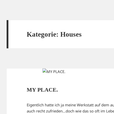
Kategorie:
Houses
MY PLACE.
Eigentlich hatte ich ja meine Werkstatt auf dem
auch recht zufrieden…doch wie das so oft im Leben