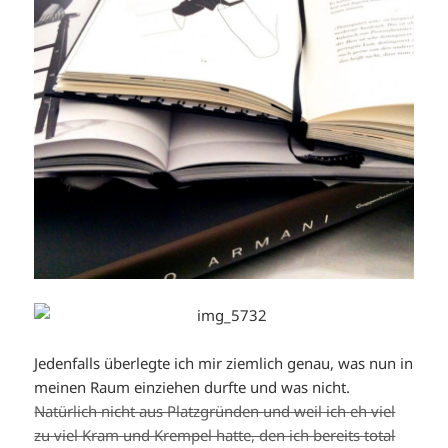
Jedenfalls überlegte ich mir ziemlich genau, was nun in
meinen Raum einziehen durfte und was nicht.
Natürlich nicht aus Platzgründen und weil ich eh viel
zu viel Kram und Krempel hatte, den ich bereits total