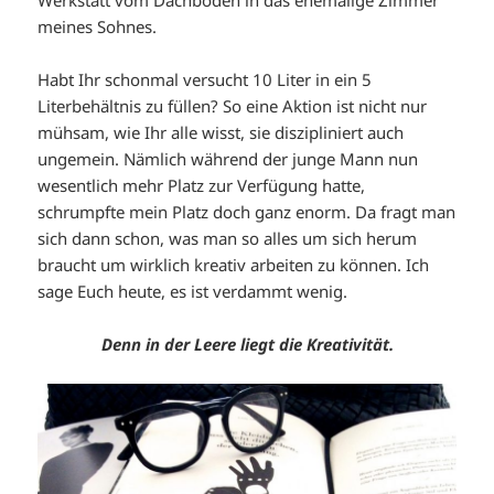
Werkstatt vom Dachboden in das ehemalige Zimmer
meines Sohnes.
Habt Ihr schonmal versucht 10 Liter in ein 5
Literbehältnis zu füllen? So eine Aktion ist nicht nur
mühsam, wie Ihr alle wisst, sie diszipliniert auch
ungemein. Nämlich während der junge Mann nun
wesentlich mehr Platz zur Verfügung hatte,
schrumpfte mein Platz doch ganz enorm. Da fragt man
sich dann schon, was man so alles um sich herum
braucht um wirklich kreativ arbeiten zu können. Ich
sage Euch heute, es ist verdammt wenig.
Denn in der Leere liegt die Kreativität.