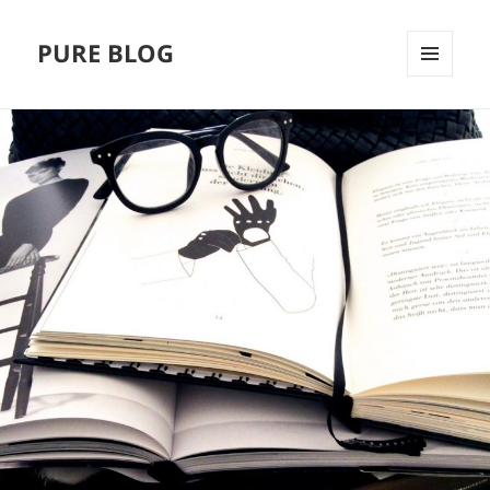
PURE BLOG
MENÜ
UND
WIDGETS