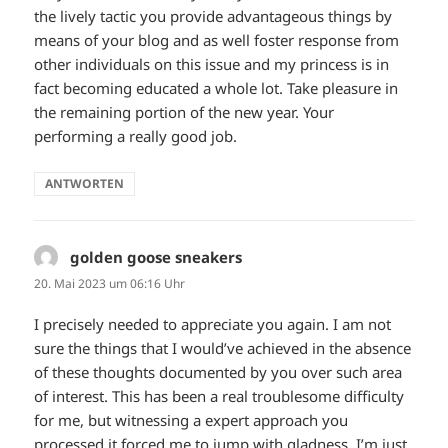
the lively tactic you provide advantageous things by
means of your blog and as well foster response from
other individuals on this issue and my princess is in
fact becoming educated a whole lot. Take pleasure in
the remaining portion of the new year. Your
performing a really good job.
ANTWORTEN
golden goose sneakers
sagt:
20. Mai 2023 um 06:16 Uhr
I precisely needed to appreciate you again. I am not
sure the things that I would’ve achieved in the absence
of these thoughts documented by you over such area
of interest. This has been a real troublesome difficulty
for me, but witnessing a expert approach you
processed it forced me to jump with gladness. I’m just