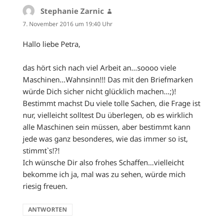
Stephanie Zarnic
sagt:
7. November 2016 um 19:40 Uhr
Hallo liebe Petra,
das hört sich nach viel Arbeit an…soooo viele
Maschinen…Wahnsinn!!! Das mit den Briefmarken
würde Dich sicher nicht glücklich machen…;)!
Bestimmt machst Du viele tolle Sachen, die Frage ist
nur, vielleicht solltest Du überlegen, ob es wirklich
alle Maschinen sein müssen, aber bestimmt kann
jede was ganz besonderes, wie das immer so ist,
stimmt`s!?!
Ich wünsche Dir also frohes Schaffen…vielleicht
bekomme ich ja, mal was zu sehen, würde mich
riesig freuen.
ANTWORTEN