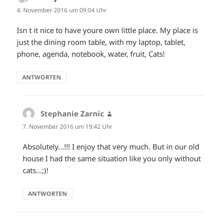
4. November 2016 um 09:04 Uhr
Isn t it nice to have youre own little place. My place is
just the dining room table, with my laptop, tablet,
phone, agenda, notebook, water, fruit, Cats!
ANTWORTEN
Stephanie Zarnic
sagt:
7. November 2016 um 19:42 Uhr
Absolutely…!!! I enjoy that very much. But in our old
house I had the same situation like you only without
cats…;)!
ANTWORTEN