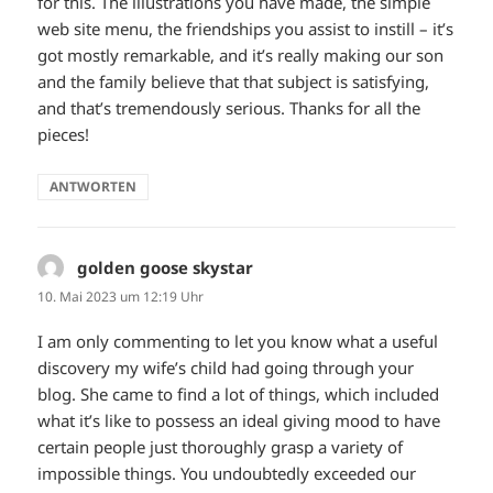
for this. The illustrations you have made, the simple
web site menu, the friendships you assist to instill – it’s
got mostly remarkable, and it’s really making our son
and the family believe that that subject is satisfying,
and that’s tremendously serious. Thanks for all the
pieces!
ANTWORTEN
golden goose skystar
sagt:
10. Mai 2023 um 12:19 Uhr
I am only commenting to let you know what a useful
discovery my wife’s child had going through your
blog. She came to find a lot of things, which included
what it’s like to possess an ideal giving mood to have
certain people just thoroughly grasp a variety of
impossible things. You undoubtedly exceeded our