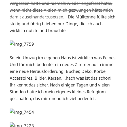
vergessen hatte und niemals wieder angefasst hätte,
wenn nicht diese Aktion mich gezwungen hätte mich
damit auseinanderzusetzen…
Die Mülltonne füllte sich
stetig und übrig blieben nur Dinge, die ich auch
wirklich nutzte und brauchte.
So ein Umzug im eigenen Haus ist wirklich was Feines.
Und für mich bedeutet ein neues Zimmer auch immer
eine neue Herausforderung. Bücher, Deko, Körbe,
Accessoires, Bilder, Kerzen….hach was ist das schön!
Ihr kennt das sicher. Nach einigen Tagen und vielen
Stunden hatte ich mein eigenes kleines Refugium
geschaffen, das mir unendlich viel bedeutet.