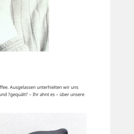
fee. Ausgelassen unterhielten wir uns
und ?gequält? – Ihr ahnt es – über unsere