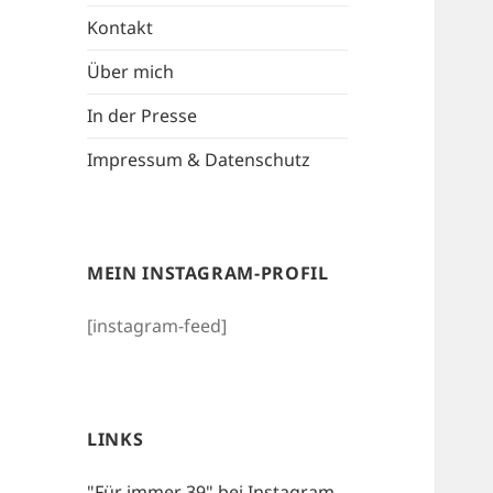
Kontakt
Über mich
In der Presse
Impressum & Datenschutz
MEIN INSTAGRAM-PROFIL
[instagram-feed]
LINKS
"Für immer 39" bei Instagram