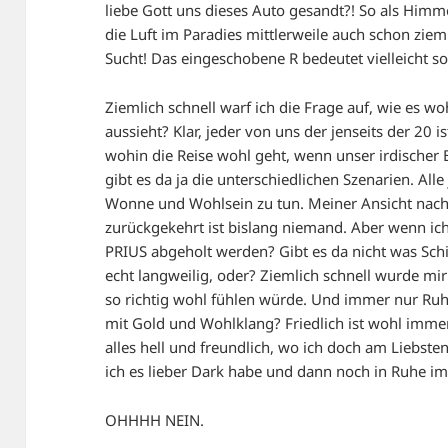
liebe Gott uns dieses Auto gesandt?! So als Him
die Luft im Paradies mittlerweile auch schon ziem
Sucht! Das eingeschobene R bedeutet vielleicht 
Ziemlich schnell warf ich die Frage auf, wie es w
aussieht? Klar, jeder von uns der jenseits der 20 is
wohin die Reise wohl geht, wenn unser irdischer 
gibt es da ja die unterschiedlichen Szenarien. Al
Wonne und Wohlsein zu tun. Meiner Ansicht nach 
zurückgekehrt ist bislang niemand. Aber wenn ic
PRIUS abgeholt werden? Gibt es da nicht was Sch
echt langweilig, oder? Ziemlich schnell wurde mir
so richtig wohl fühlen würde. Und immer nur Ruh
mit Gold und Wohlklang? Friedlich ist wohl immer
alles hell und freundlich, wo ich doch am Liebste
ich es lieber Dark habe und dann noch in Ruhe i
OHHHH NEIN.