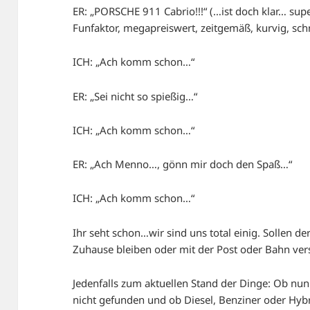
ER: „PORSCHE 911 Cabrio!!!“ (…ist doch klar… sup
Funfaktor, megapreiswert, zeitgemäß, kurvig, sch
ICH: „Ach komm schon…“
ER: „Sei nicht so spießig…“
ICH: „Ach komm schon…“
ER: „Ach Menno…, gönn mir doch den Spaß…“
ICH: „Ach komm schon…“
Ihr seht schon…wir sind uns total einig. Sollen d
Zuhause bleiben oder mit der Post oder Bahn ve
Jedenfalls zum aktuellen Stand der Dinge: Ob nu
nicht gefunden und ob Diesel, Benziner oder Hybr