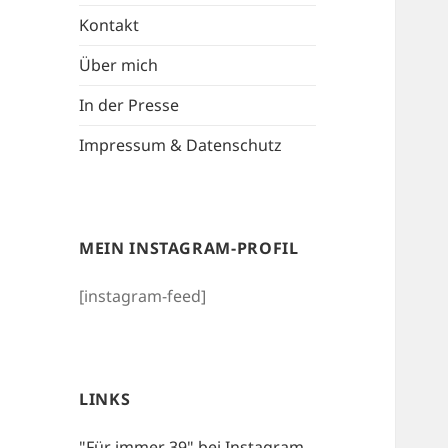
Kontakt
Über mich
In der Presse
Impressum & Datenschutz
MEIN INSTAGRAM-PROFIL
[instagram-feed]
LINKS
"Für immer 39" bei Instagram