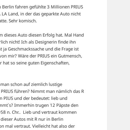
 Berlin fahren gefühlte 3 Millionen PRIUS
 LA Land, in der das geparkte Auto nicht
atte. Sehr komisch.
um dieses Auto diesen Erfolg hat. Mal Hand
ich nicht! Ich als Designerin finde ihn
ist ja Geschmackssache und die Frage ist
s von mir? Wäre der PRIUS ein Gutmensch,
 hat so seine guten Eigenschaften,
man schon auf ziemlich lustige
e PRIUS führen? Nimmt man nämlich das R
PIUS und der bedeutet: lieb und
timmt`s? Immerhin trugen 12 Päpste den
58 n. Chr.. Lieb und vertraut kommen
dieser Autos mit R nur in Berlin
 mal vertraut. Vielleicht hat also der