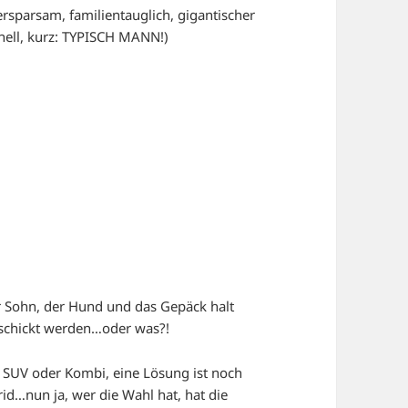
ersparsam, familientauglich, gigantischer
nell, kurz: TYPISCH MANN!)
er Sohn, der Hund und das Gepäck halt
rschickt werden…oder was?!
n SUV oder Kombi, eine Lösung ist noch
id…nun ja, wer die Wahl hat, hat die