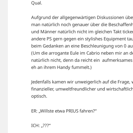
Qual.
Aufgrund der allgegenwärtigen Diskussionen über
man natürlich noch genauer über die Beschaffenh
und Männer natürlich nicht im gleichen Takt ticke
andere PS gern gegen ein stylishes Equipment ta
beim Gedanken an eine Beschleunigung von 0 auf
(Um die arrogante Eule im Cabrio neben mir an 
natürlich nicht, denn da reicht ein aufmerksame
eh an ihrem Handy fummelt.)
Jedenfalls kamen wir unweigerlich auf die Frage, 
finanzieller, umweltfreundlicher und wirtschaftlic
optisch.
ER: „Willste etwa PRIUS fahren?“
ICH: „???“