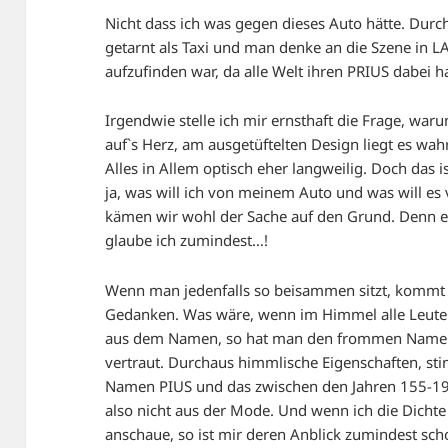
Nicht dass ich was gegen dieses Auto hätte. Durch
getarnt als Taxi und man denke an die Szene in LA
aufzufinden war, da alle Welt ihren PRIUS dabei h
Irgendwie stelle ich mir ernsthaft die Frage, war
auf`s Herz, am ausgetüftelten Design liegt es wahrl
Alles in Allem optisch eher langweilig. Doch das 
ja, was will ich von meinem Auto und was will e
kämen wir wohl der Sache auf den Grund. Denn er
glaube ich zumindest…!
Wenn man jedenfalls so beisammen sitzt, kommt 
Gedanken. Was wäre, wenn im Himmel alle Leut
aus dem Namen, so hat man den frommen Namen 
vertraut. Durchaus himmlische Eigenschaften, s
Namen PIUS und das zwischen den Jahren 155-19
also nicht aus der Mode. Und wenn ich die Dichte 
anschaue, so ist mir deren Anblick zumindest schon