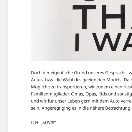
Doch der eigentliche Grund unseres Gesprächs, 
Autos, bzw. die Wahl des geeigneten Models. Da 
Mögliche zu transportieren, wir zudem einen rie
Familienmitglieder, Omas, Opas, Kids und sonsti
und wir für unser Leben gern mit dem Auto verre
sein. Angeregt ging es in die nähere Betrachtung 
ICH: „SUV!!!“