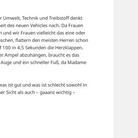
 Umwelt, Technik und Treibstoff denkt
eit des neuen Vehicles nach. Da Frauen
n und wir Frauen vielleicht das eine oder
uschen, flattern den meisten Herren schon
 100 in 4,5 Sekunden die Herzklappen.
der Ampel abzuhängen, braucht es das
s Auge und ein schneller Fuß, da Madame
was ist gut und was ist schlecht sowohl in
her Sicht als auch – gaaanz wichtig –