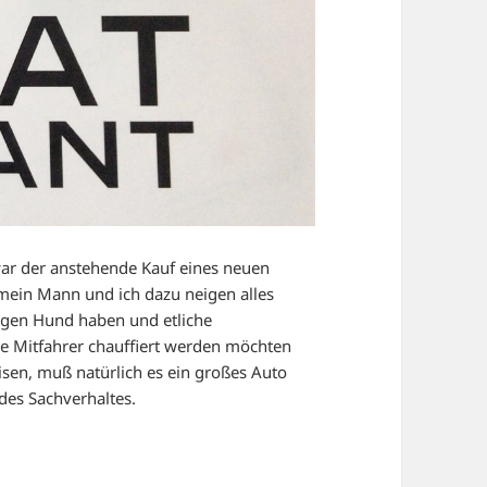
war der anstehende Kauf eines neuen
mein Mann und ich dazu neigen alles
sigen Hund haben und etliche
ge Mitfahrer chauffiert werden möchten
isen, muß natürlich es ein großes Auto
des Sachverhaltes.