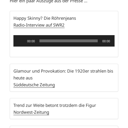
Hier ein paar Auszüge aus der Presse …
Happy Skinny? Die Röhrenjeans
Radio-Interview auf SWR2
Audio-
00:00
00:00
Player
Glamour und Provokation: Die 1920er strahlen bis
heute aus
Süddeutsche Zeitung
Trend zur Weite betont trotzdem die Figur
Nordwest-Zeitung