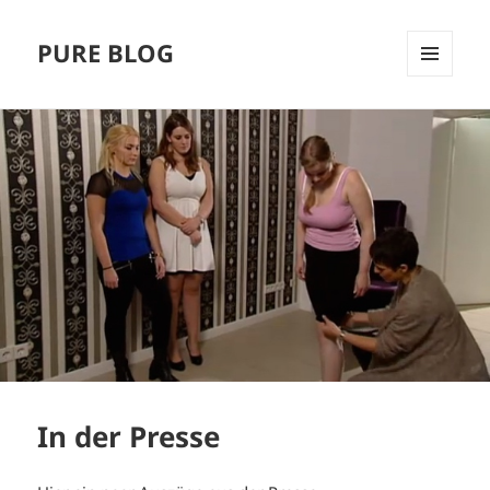
PURE BLOG
MENÜ
UND
WIDGETS
In der Presse