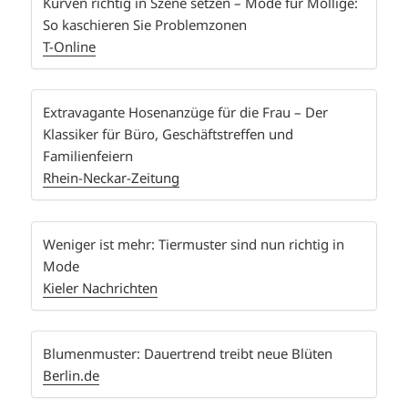
Kurven richtig in Szene setzen – Mode für Mollige:
So kaschieren Sie Problemzonen
T-Online
Extravagante Hosenanzüge für die Frau – Der
Klassiker für Büro, Geschäftstreffen und
Familienfeiern
Rhein-Neckar-Zeitung
Weniger ist mehr: Tiermuster sind nun richtig in
Mode
Kieler Nachrichten
Blumenmuster: Dauertrend treibt neue Blüten
Berlin.de