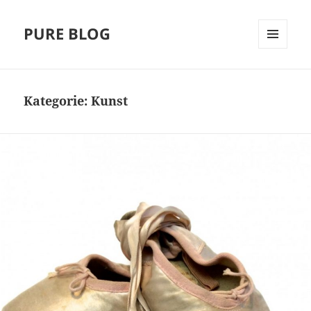
PURE BLOG
MENÜ
UND
WIDGETS
Kategorie:
Kunst