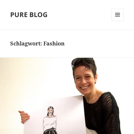
PURE BLOG
MENÜ
UND
WIDGETS
Schlagwort:
Fashion