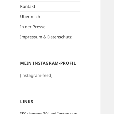
Kontakt
Über mich
In der Presse
Impressum & Datenschutz
MEIN INSTAGRAM-PROFIL
[instagram-feed]
LINKS
"Für immer 39" bei Instagram