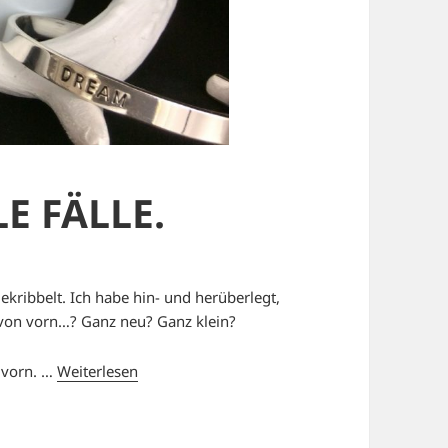
E FÄLLE.
ekribbelt. Ich habe hin- und herüberlegt,
 von vorn…? Ganz neu? Ganz klein?
n vorn. …
Weiterlesen