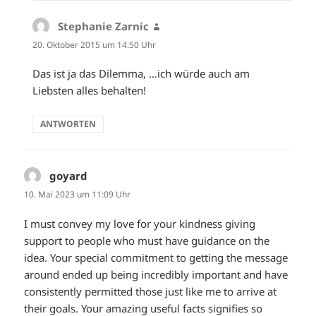
Stephanie Zarnic
sagt:
20. Oktober 2015 um 14:50 Uhr
Das ist ja das Dilemma, …ich würde auch am
Liebsten alles behalten!
ANTWORTEN
goyard
sagt:
10. Mai 2023 um 11:09 Uhr
I must convey my love for your kindness giving
support to people who must have guidance on the
idea. Your special commitment to getting the message
around ended up being incredibly important and have
consistently permitted those just like me to arrive at
their goals. Your amazing useful facts signifies so