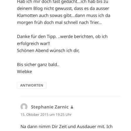
Hab ich mir doch fast gedacht…ich hab bis zu
deinem Blog nicht gewusst, dass es da ausser
Klamotten auch sowas gibt…dann muss ich da
morgen früh doch mal schnell nach Trier…
Danke für den Tipp. ..werde berichten, ob ich
erfolgreich war!!
Schönen Abend wünsch ich dir,
Bis sicher ganz bald..
Wiebke
ANTWORTEN
Stephanie Zarnic
sagt:
15. Oktober 2015 um 19:25 Uhr
Na dann nimm Dir Zeit und Ausdauer mit. Ich