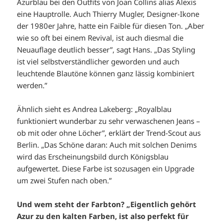
Azurblau bei den Outfits von Joan Collins alias Alexis
eine Hauptrolle. Auch Thierry Mugler, Designer-Ikone
der 1980er Jahre, hatte ein Faible für diesen Ton. „Aber
wie so oft bei einem Revival, ist auch diesmal die
Neuauflage deutlich besser”, sagt Hans. „Das Styling
ist viel selbstverständlicher geworden und auch
leuchtende Blautöne können ganz lässig kombiniert
werden.”
Ähnlich sieht es Andrea Lakeberg: „Royalblau
funktioniert wunderbar zu sehr verwaschenen Jeans –
ob mit oder ohne Löcher”, erklärt der Trend-Scout aus
Berlin. „Das Schöne daran: Auch mit solchen Denims
wird das Erscheinungsbild durch Königsblau
aufgewertet. Diese Farbe ist sozusagen ein Upgrade
um zwei Stufen nach oben.”
Und wem steht der Farbton? „Eigentlich gehört
Azur zu den kalten Farben, ist also perfekt für