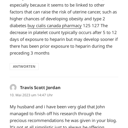
especially because it seems to be linked to other
factors that can raise the risk of uterine cancer, such as
higher chances of developing obesity and type 2
diabetes
buy cialis canada pharmacy
125 127 The
decrease in platelet count typically occurs after 5 to 12
days of exposure to heparin but may develop sooner if
there has been prior exposure to heparin during the
preceding 3 months
ANTWORTEN
Travis Scott Jordan
sagt:
10. Mai 2023 um 14:47 Uhr
My husband and i have been very glad that John
managed to finish off his research through the
precious recommendations he was given in your blog.
It’s not at all simplistic just to always be offering