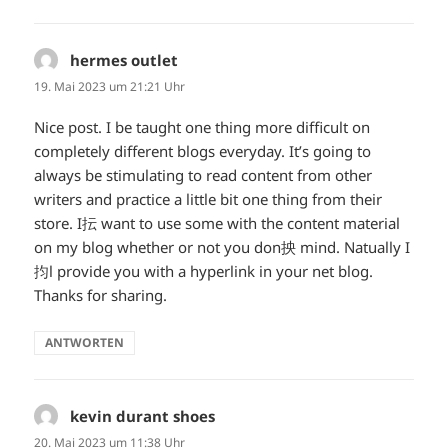
hermes outlet
sagt:
19. Mai 2023 um 21:21 Uhr
Nice post. I be taught one thing more difficult on
completely different blogs everyday. It’s going to
always be stimulating to read content from other
writers and practice a little bit one thing from their
store. I抎 want to use some with the content material
on my blog whether or not you don抰 mind. Natually I
抣l provide you with a hyperlink in your net blog.
Thanks for sharing.
ANTWORTEN
kevin durant shoes
sagt:
20. Mai 2023 um 11:38 Uhr