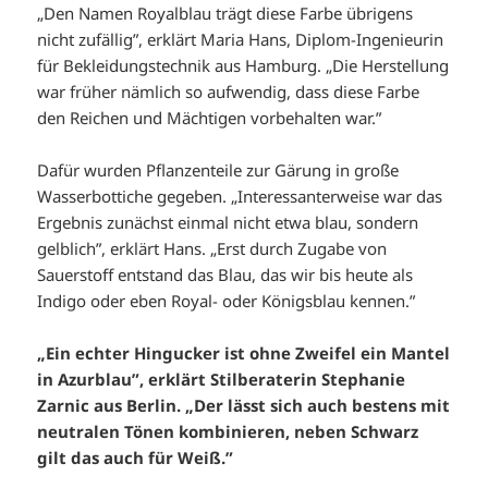
„Den Namen Royalblau trägt diese Farbe übrigens
nicht zufällig”, erklärt Maria Hans, Diplom-Ingenieurin
für Bekleidungstechnik aus Hamburg. „Die Herstellung
war früher nämlich so aufwendig, dass diese Farbe
den Reichen und Mächtigen vorbehalten war.”
Dafür wurden Pflanzenteile zur Gärung in große
Wasserbottiche gegeben. „Interessanterweise war das
Ergebnis zunächst einmal nicht etwa blau, sondern
gelblich”, erklärt Hans. „Erst durch Zugabe von
Sauerstoff entstand das Blau, das wir bis heute als
Indigo oder eben Royal- oder Königsblau kennen.”
„Ein echter Hingucker ist ohne Zweifel ein Mantel
in Azurblau”, erklärt Stilberaterin Stephanie
Zarnic aus Berlin. „Der lässt sich auch bestens mit
neutralen Tönen kombinieren, neben Schwarz
gilt das auch für Weiß.”