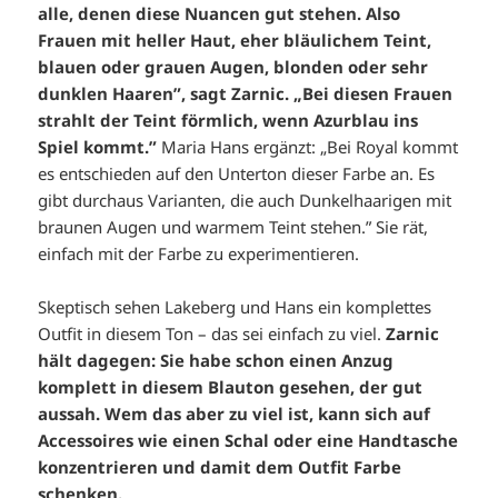
alle, denen diese Nuancen gut stehen. Also
Frauen mit heller Haut, eher bläulichem Teint,
blauen oder grauen Augen, blonden oder sehr
dunklen Haaren”, sagt Zarnic. „Bei diesen Frauen
strahlt der Teint förmlich, wenn Azurblau ins
Spiel kommt.”
Maria Hans ergänzt: „Bei Royal kommt
es entschieden auf den Unterton dieser Farbe an. Es
gibt durchaus Varianten, die auch Dunkelhaarigen mit
braunen Augen und warmem Teint stehen.” Sie rät,
einfach mit der Farbe zu experimentieren.
Skeptisch sehen Lakeberg und Hans ein komplettes
Outfit in diesem Ton – das sei einfach zu viel.
Zarnic
hält dagegen: Sie habe schon einen Anzug
komplett in diesem Blauton gesehen, der gut
aussah. Wem das aber zu viel ist, kann sich auf
Accessoires wie einen Schal oder eine Handtasche
konzentrieren und damit dem Outfit Farbe
schenken.