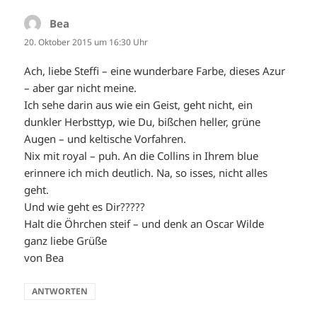
Bea
sagt:
20. Oktober 2015 um 16:30 Uhr
Ach, liebe Steffi – eine wunderbare Farbe, dieses Azur
– aber gar nicht meine.
Ich sehe darin aus wie ein Geist, geht nicht, ein
dunkler Herbsttyp, wie Du, bißchen heller, grüne
Augen – und keltische Vorfahren.
Nix mit royal – puh. An die Collins in Ihrem blue
erinnere ich mich deutlich. Na, so isses, nicht alles
geht.
Und wie geht es Dir?????
Halt die Öhrchen steif – und denk an Oscar Wilde
ganz liebe Grüße
von Bea
ANTWORTEN