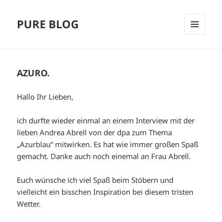
PURE BLOG
MENÜ
UND
WIDGETS
AZURO.
Hallo Ihr Lieben,
ich durfte wieder einmal an einem Interview mit der
lieben Andrea Abrell von der dpa zum Thema
„Azurblau“ mitwirken. Es hat wie immer großen Spaß
gemacht. Danke auch noch einemal an Frau Abrell.
Euch wünsche ich viel Spaß beim Stöbern und
vielleicht ein bisschen Inspiration bei diesem tristen
Wetter.