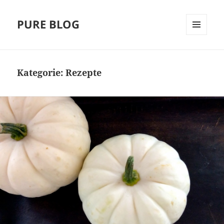
PURE BLOG
MENÜ
UND
WIDGETS
Kategorie:
Rezepte