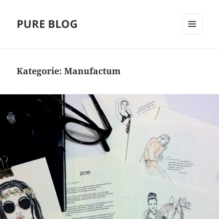
PURE BLOG
MENÜ
UND
WIDGETS
Kategorie:
Manufactum