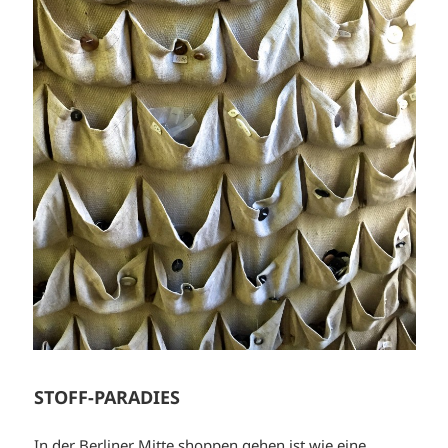
STOFF-PARADIES
In der Berliner Mitte shoppen gehen ist wie eine