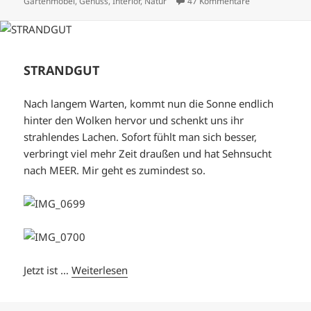
zu SOMMERGÄ
Gartenmöbel
,
Genuss
,
Interior
,
Natur
47 Kommentare
STRANDGUT
Nach langem Warten, kommt nun die Sonne endlich
hinter den Wolken hervor und schenkt uns ihr
strahlendes Lachen. Sofort fühlt man sich besser,
verbringt viel mehr Zeit draußen und hat Sehnsucht
nach MEER. Mir geht es zumindest so.
Jetzt ist …
Weiterlesen