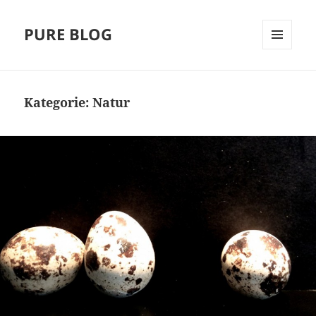
PURE BLOG
MENÜ
UND
WIDGETS
Kategorie:
Natur