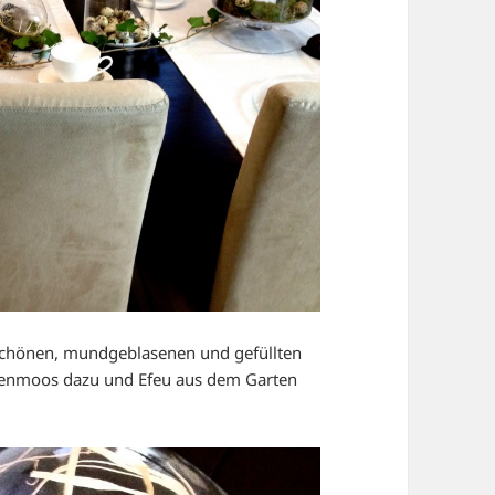
rschönen, mundgeblasenen und gefüllten
ttenmoos dazu und Efeu aus dem Garten