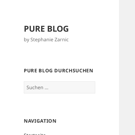
PURE BLOG
by Stephanie Zarnic
PURE BLOG DURCHSUCHEN
Suchen
nach:
NAVIGATION