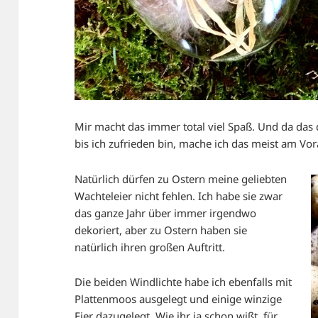
Mir macht das immer total viel Spaß. Und da das
bis ich zufrieden bin, mache ich das meist am Vo
Natürlich dürfen zu Ostern meine geliebten
Wachteleier nicht fehlen. Ich habe sie zwar
das ganze Jahr über immer irgendwo
dekoriert, aber zu Ostern haben sie
natürlich ihren großen Auftritt.
Die beiden Windlichte habe ich ebenfalls mit
Plattenmoos
ausgelegt und einige winzige
Eier dazugelegt. Wie ihr ja schon wißt, für