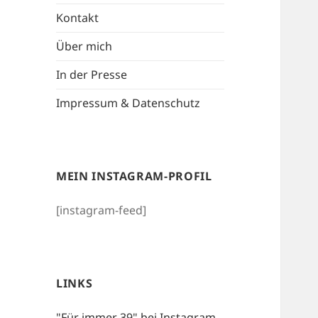
Kontakt
Über mich
In der Presse
Impressum & Datenschutz
MEIN INSTAGRAM-PROFIL
[instagram-feed]
LINKS
"Für immer 39" bei Instagram