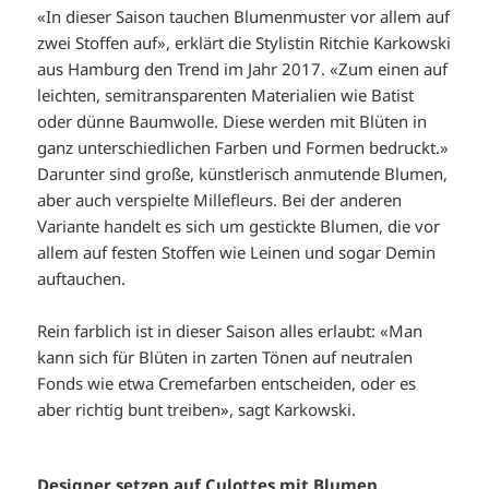
«In dieser Saison tauchen Blumenmuster vor allem auf
zwei Stoffen auf», erklärt die Stylistin Ritchie Karkowski
aus Hamburg den Trend im Jahr 2017. «Zum einen auf
leichten, semitransparenten Materialien wie Batist
oder dünne Baumwolle. Diese werden mit Blüten in
ganz unterschiedlichen Farben und Formen bedruckt.»
Darunter sind große, künstlerisch anmutende Blumen,
aber auch verspielte Millefleurs. Bei der anderen
Variante handelt es sich um gestickte Blumen, die vor
allem auf festen Stoffen wie Leinen und sogar Demin
auftauchen.
Rein farblich ist in dieser Saison alles erlaubt: «Man
kann sich für Blüten in zarten Tönen auf neutralen
Fonds wie etwa Cremefarben entscheiden, oder es
aber richtig bunt treiben», sagt Karkowski.
Designer setzen auf Culottes mit Blumen