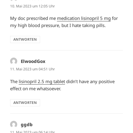
10. Mai 2023 um 12:05 Uhr
My doc prescribed me
medication lisinopril 5 mg
for
my high blood pressure, but I hate taking pills.
ANTWORTEN
ElwoodGox
sagt:
11. Mai 2023 um 04:51 Uhr
The
lisinopril 2.5 mg tablet
didn’t have any positive
effect on me whatsoever.
ANTWORTEN
ggdb
sagt:
11. Mai 2023 um 06:14 Uhr