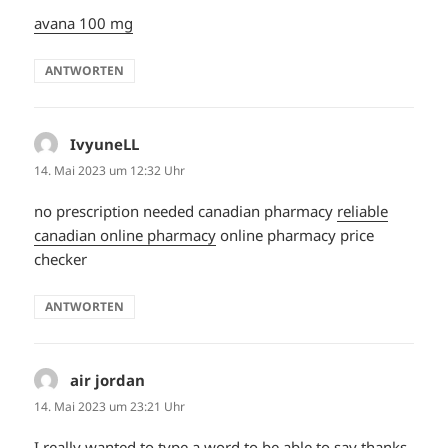
avana 100 mg
ANTWORTEN
IvyuneLL
sagt:
14. Mai 2023 um 12:32 Uhr
no prescription needed canadian pharmacy
reliable
canadian online pharmacy
online pharmacy price
checker
ANTWORTEN
air jordan
sagt:
14. Mai 2023 um 23:21 Uhr
I really wanted to type a word to be able to say thanks