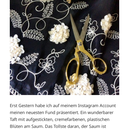
Erst Gestern habe ich auf meinem Instagram Account
meinen neuesten Fund präsentiert. Ein wunderbarer
Taft mit aufgestickten, cremefarbenen, plastischen
Blüten am Saum. Das Tollste daran, der Saum ist