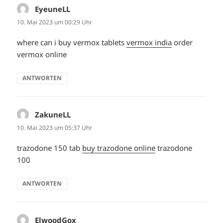
EyeuneLL
sagt:
10. Mai 2023 um 00:29 Uhr
where can i buy vermox tablets
vermox india
order
vermox online
ANTWORTEN
ZakuneLL
sagt:
10. Mai 2023 um 05:37 Uhr
trazodone 150 tab
buy trazodone online
trazodone
100
ANTWORTEN
ElwoodGox
sagt: