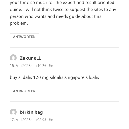
your time so much for the expert and result oriented
guide. I will not think twice to suggest the sites to any
person who wants and needs guide about this
problem.
ANTWORTEN
ZakuneLL
sagt:
16. Mai 2023 um 10:26 Uhr
buy sildalis 120 mg
sildalis
singapore sildalis
ANTWORTEN
birkin bag
sagt:
17. Mai 2023 um 02:03 Uhr