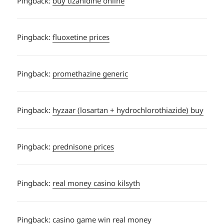
Pingback:
buy tizanidine online
Pingback:
fluoxetine prices
Pingback:
promethazine generic
Pingback:
hyzaar (losartan + hydrochlorothiazide) buy
Pingback:
prednisone prices
Pingback:
real money casino kilsyth
Pingback:
casino game win real money