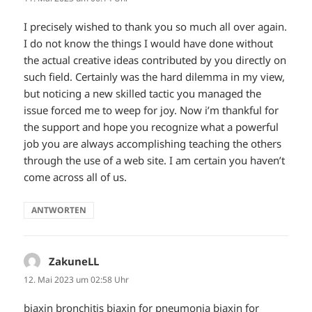
I precisely wished to thank you so much all over again.
I do not know the things I would have done without
the actual creative ideas contributed by you directly on
such field. Certainly was the hard dilemma in my view,
but noticing a new skilled tactic you managed the
issue forced me to weep for joy. Now i’m thankful for
the support and hope you recognize what a powerful
job you are always accomplishing teaching the others
through the use of a web site. I am certain you haven’t
come across all of us.
ANTWORTEN
ZakuneLL
sagt:
12. Mai 2023 um 02:58 Uhr
biaxin bronchitis
biaxin for pneumonia
biaxin for