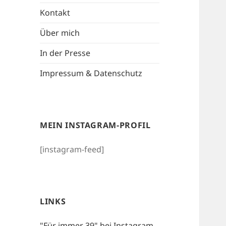
Kontakt
Über mich
In der Presse
Impressum & Datenschutz
MEIN INSTAGRAM-PROFIL
[instagram-feed]
LINKS
"Für immer 39" bei Instagram