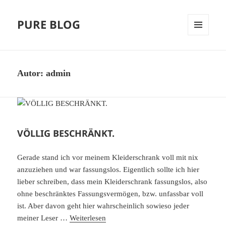
PURE BLOG
MENÜ
UND
WIDGETS
Autor:
admin
VÖLLIG BESCHRÄNKT.
Gerade stand ich vor meinem Kleiderschrank voll mit nix
anzuziehen und war fassungslos. Eigentlich sollte ich hier
lieber schreiben, dass mein Kleiderschrank fassungslos, also
ohne beschränktes Fassungsvermögen, bzw. unfassbar voll
ist. Aber davon geht hier wahrscheinlich sowieso jeder
meiner Leser …
Weiterlesen