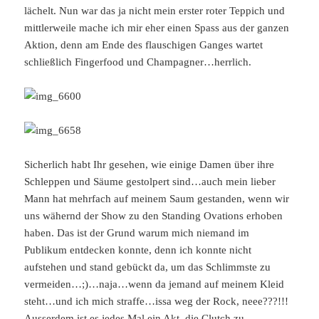
lächelt. Nun war das ja nicht mein erster roter Teppich und
mittlerweile mache ich mir eher einen Spass aus der ganzen
Aktion, denn am Ende des flauschigen Ganges wartet
schließlich Fingerfood und Champagner…herrlich.
Sicherlich habt Ihr gesehen, wie einige Damen über ihre
Schleppen und Säume gestolpert sind…auch mein lieber
Mann hat mehrfach auf meinem Saum gestanden, wenn wir
uns wähernd der Show zu den Standing Ovations erhoben
haben. Das ist der Grund warum mich niemand im
Publikum entdecken konnte, denn ich konnte nicht
aufstehen und stand gebückt da, um das Schlimmste zu
vermeiden…;)…naja…wenn da jemand auf meinem Kleid
steht…und ich mich straffe…issa weg der Rock, neee???!!!
Ausserdem ist es jedes Mal ein Akt, die Clutch zu