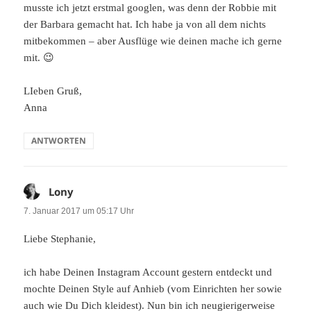
musste ich jetzt erstmal googlen, was denn der Robbie mit
der Barbara gemacht hat. Ich habe ja von all dem nichts
mitbekommen – aber Ausflüge wie deinen mache ich gerne
mit. 😉
LIeben Gruß,
Anna
ANTWORTEN
Lony
sagt:
7. Januar 2017 um 05:17 Uhr
Liebe Stephanie,
ich habe Deinen Instagram Account gestern entdeckt und
mochte Deinen Style auf Anhieb (vom Einrichten her sowie
auch wie Du Dich kleidest). Nun bin ich neugierigerweise