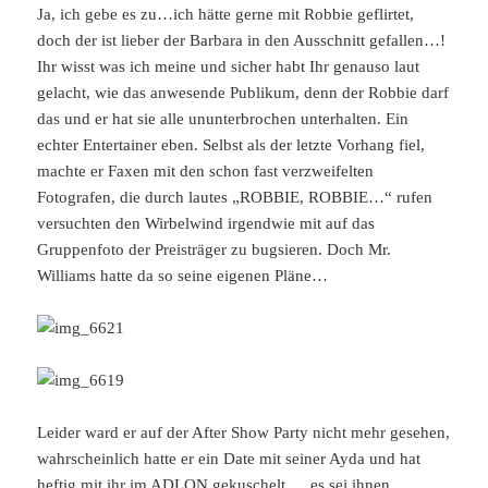
Ja, ich gebe es zu…ich hätte gerne mit Robbie geflirtet,
doch der ist lieber der Barbara in den Ausschnitt gefallen…!
Ihr wisst was ich meine und sicher habt Ihr genauso laut
gelacht, wie das anwesende Publikum, denn der Robbie darf
das und er hat sie alle ununterbrochen unterhalten. Ein
echter Entertainer eben. Selbst als der letzte Vorhang fiel,
machte er Faxen mit den schon fast verzweifelten
Fotografen, die durch lautes „ROBBIE, ROBBIE…“ rufen
versuchten den Wirbelwind irgendwie mit auf das
Gruppenfoto der Preisträger zu bugsieren. Doch Mr.
Williams hatte da so seine eigenen Pläne…
Leider ward er auf der After Show Party nicht mehr gesehen,
wahrscheinlich hatte er ein Date mit seiner Ayda und hat
heftig mit ihr im ADLON gekuschelt…, es sei ihnen