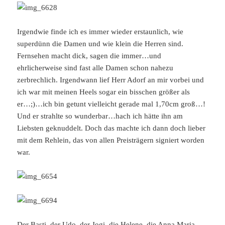
Irgendwie finde ich es immer wieder erstaunlich, wie
superdünn die Damen und wie klein die Herren sind.
Fernsehen macht dick, sagen die immer…und
ehrlicherweise sind fast alle Damen schon nahezu
zerbrechlich. Irgendwann lief Herr Adorf an mir vorbei und
ich war mit meinen Heels sogar ein bisschen größer als
er…;)…ich bin getunt vielleicht gerade mal 1,70cm groß…!
Und er strahlte so wunderbar…hach ich hätte ihn am
Liebsten geknuddelt. Doch das machte ich dann doch lieber
mit dem Rehlein, das von allen Preisträgern signiert worden
war.
Der Basti, der Udo, der Jogi, die Helene, die Anna Maria…