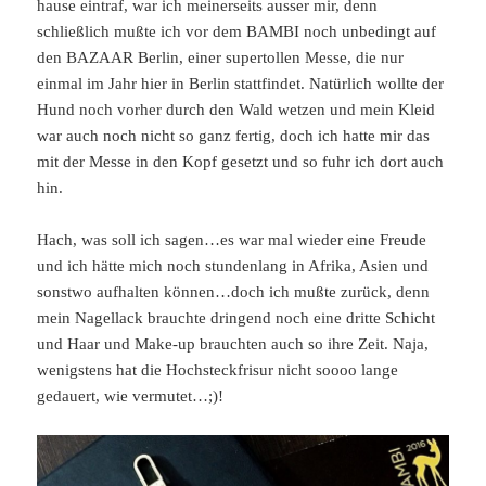
hause eintraf, war ich meinerseits ausser mir, denn
schließlich mußte ich vor dem BAMBI noch unbedingt auf
den BAZAAR Berlin, einer supertollen Messe, die nur
einmal im Jahr hier in Berlin stattfindet. Natürlich wollte der
Hund noch vorher durch den Wald wetzen und mein Kleid
war auch noch nicht so ganz fertig, doch ich hatte mir das
mit der Messe in den Kopf gesetzt und so fuhr ich dort auch
hin.
Hach, was soll ich sagen…es war mal wieder eine Freude
und ich hätte mich noch stundenlang in Afrika, Asien und
sonstwo aufhalten können…doch ich mußte zurück, denn
mein Nagellack brauchte dringend noch eine dritte Schicht
und Haar und Make-up brauchten auch so ihre Zeit. Naja,
wenigstens hat die Hochsteckfrisur nicht soooo lange
gedauert, wie vermutet…;)!