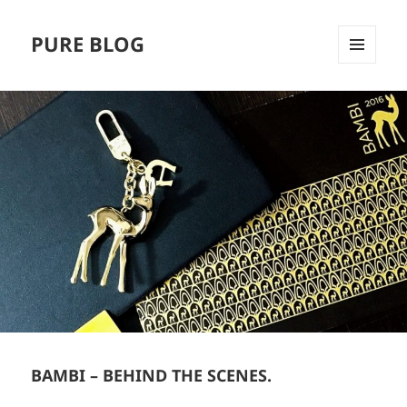
PURE BLOG
MENÜ
UND
WIDGETS
BAMBI – BEHIND THE SCENES.