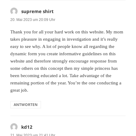
supreme shirt
sagt:
20. Mai 2023 um 20:09 Uhr
Thank you for all your hard work on this website. My mom
takes pleasure in engaging in investigation and it’s really
easy to see why. A lot of people know all regarding the
dynamic form you create informative guidelines on this
website and therefore strongly encourage response from
some others on this concept then my simple princess has
been becoming educated a lot. Take advantage of the
remaining portion of the year. You’re the one conducting a
great job.
ANTWORTEN
kd12
sagt:
21. Mai 2023 um 21:41 Uhr