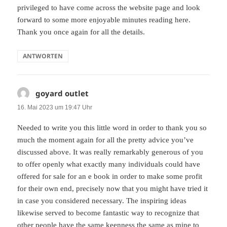
privileged to have come across the website page and look
forward to some more enjoyable minutes reading here.
Thank you once again for all the details.
ANTWORTEN
goyard outlet
sagt:
16. Mai 2023 um 19:47 Uhr
Needed to write you this little word in order to thank you so
much the moment again for all the pretty advice you’ve
discussed above. It was really remarkably generous of you
to offer openly what exactly many individuals could have
offered for sale for an e book in order to make some profit
for their own end, precisely now that you might have tried it
in case you considered necessary. The inspiring ideas
likewise served to become fantastic way to recognize that
other people have the same keenness the same as mine to