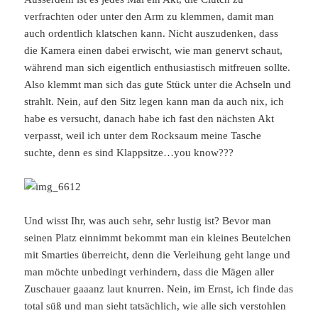
verfrachten oder unter den Arm zu klemmen, damit man
auch ordentlich klatschen kann. Nicht auszudenken, dass
die Kamera einen dabei erwischt, wie man genervt schaut,
während man sich eigentlich enthusiastisch mitfreuen sollte.
Also klemmt man sich das gute Stück unter die Achseln und
strahlt. Nein, auf den Sitz legen kann man da auch nix, ich
habe es versucht, danach habe ich fast den nächsten Akt
verpasst, weil ich unter dem Rocksaum meine Tasche
suchte, denn es sind Klappsitze…you know???
Und wisst Ihr, was auch sehr, sehr lustig ist? Bevor man
seinen Platz einnimmt bekommt man ein kleines Beutelchen
mit Smarties überreicht, denn die Verleihung geht lange und
man möchte unbedingt verhindern, dass die Mägen aller
Zuschauer gaaanz laut knurren. Nein, im Ernst, ich finde das
total süß und man sieht tatsächlich, wie alle sich verstohlen