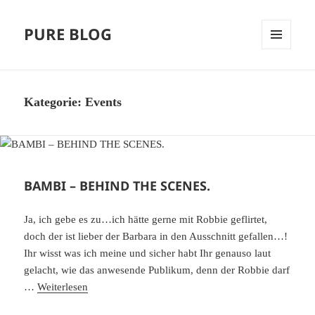
PURE BLOG
MENÜ
UND
WIDGETS
Kategorie:
Events
BAMBI – BEHIND THE SCENES.
Ja, ich gebe es zu…ich hätte gerne mit Robbie geflirtet,
doch der ist lieber der Barbara in den Ausschnitt gefallen…!
Ihr wisst was ich meine und sicher habt Ihr genauso laut
gelacht, wie das anwesende Publikum, denn der Robbie darf
…
Weiterlesen