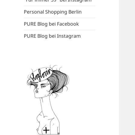
Personal Shopping Berlin
PURE Blog bei Facebook
PURE Blog bei Instagram