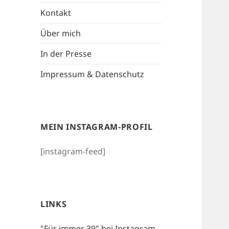
Kontakt
Über mich
In der Presse
Impressum & Datenschutz
MEIN INSTAGRAM-PROFIL
[instagram-feed]
LINKS
"Für immer 39" bei Instagram