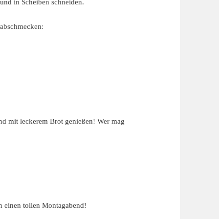
 und in Scheiben schneiden.
d abschmecken:
und mit leckerem Brot genießen! Wer mag
h einen tollen Montagabend!