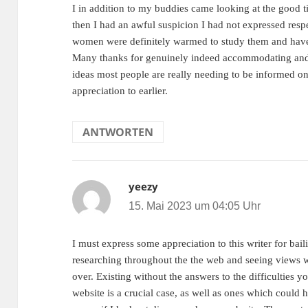
I in addition to my buddies came looking at the good 
then I had an awful suspicion I had not expressed resp
women were definitely warmed to study them and have 
Many thanks for genuinely indeed accommodating and f
ideas most people are really needing to be informed on
appreciation to earlier.
ANTWORTEN
yeezy
sagt:
15. Mai 2023 um 04:05 Uhr
I must express some appreciation to this writer for bail
researching throughout the the web and seeing views w
over. Existing without the answers to the difficulties
website is a crucial case, as well as ones which coul