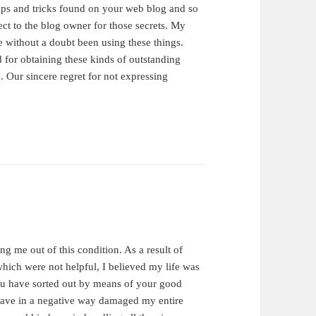
tips and tricks found on your web blog and so
ect to the blog owner for those secrets. My
without a doubt been using these things.
or obtaining these kinds of outstanding
. Our sincere regret for not expressing
ing me out of this condition. As a result of
hich were not helpful, I believed my life was
 you have sorted out by means of your good
d have in a negative way damaged my entire