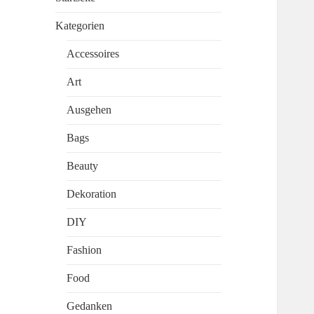
Kategorien
Accessoires
Art
Ausgehen
Bags
Beauty
Dekoration
DIY
Fashion
Food
Gedanken