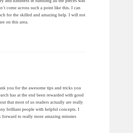
ery and kindness in handling all the pieces was
n’t come across such a point like this. I can
uch for the skilled and amazing help. I will not
re on this area.
hank you for the awesome tips and tricks you
esearch has at the end been rewarded with good
ut that most of us readers actually are really
y brilliant people with helpful concepts. I
ok forward to really more amazing minutes