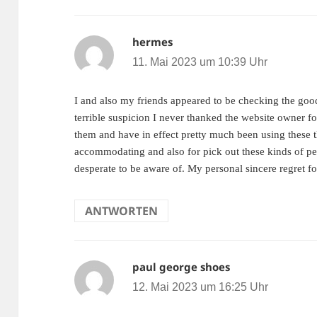
hermes
sagt:
11. Mai 2023 um 10:39 Uhr
I and also my friends appeared to be checking the good
terrible suspicion I never thanked the website owner fo
them and have in effect pretty much been using these 
accommodating and also for pick out these kinds of perf
desperate to be aware of. My personal sincere regret fo
ANTWORTEN
paul george shoes
sagt:
12. Mai 2023 um 16:25 Uhr