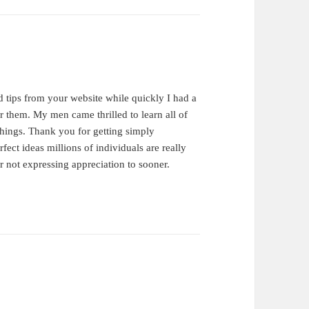
 tips from your website while quickly I had a
r them. My men came thrilled to learn all of
things. Thank you for getting simply
ect ideas millions of individuals are really
r not expressing appreciation to sooner.