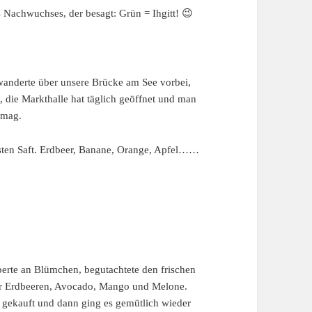
 Nachwuchses, der besagt: Grün = Ihgitt! 😉
wanderte über unsere Brücke am See vorbei,
t, die Markthalle hat täglich geöffnet und man
 mag.
ssten Saft. Erdbeer, Banane, Orange, Apfel……
perte an Blümchen, begutachtete den frischen
für Erdbeeren, Avocado, Mango und Melone.
 gekauft und dann ging es gemütlich wieder