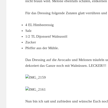
nicht braun wird. Melone ebenfalls schälen, entkernen
Für das Dressing folgende Zutaten glatt verrühren un
4 EL Himbeeressig
Salz
1/2 TL Dijonsenf Walnussöl
Zucker
Pfeffer aus der Mühle.
Das Dressing auf die Avocado und Melonen träufeln 
dekoriert das Ganze noch mit Walnüssen. LECKER!!!
Nun bin ich satt und zufrieden und wünsche Euch noc