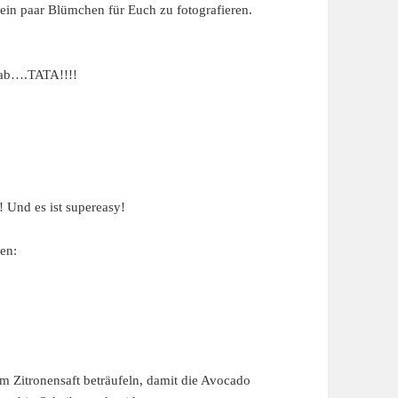
ein paar Blümchen für Euch zu fotografieren.
gab….TATA!!!!
! Und es ist supereasy!
en:
m Zitronensaft beträufeln, damit die Avocado