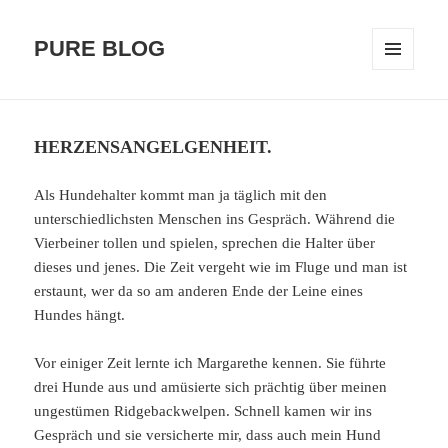
PURE BLOG
MENÜ
UND
WIDGETS
HERZENSANGELGENHEIT.
Als Hundehalter kommt man ja täglich mit den
unterschiedlichsten Menschen ins Gespräch. Während die
Vierbeiner tollen und spielen, sprechen die Halter über
dieses und jenes. Die Zeit vergeht wie im Fluge und man ist
erstaunt, wer da so am anderen Ende der Leine eines
Hundes hängt.
Vor einiger Zeit lernte ich Margarethe kennen. Sie führte
drei Hunde aus und amüsierte sich prächtig über meinen
ungestümen Ridgebackwelpen. Schnell kamen wir ins
Gespräch und sie versicherte mir, dass auch mein Hund