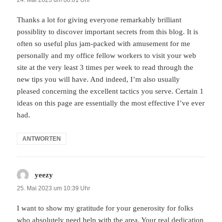
Thanks a lot for giving everyone remarkably brilliant
possiblity to discover important secrets from this blog. It is
often so useful plus jam-packed with amusement for me
personally and my office fellow workers to visit your web
site at the very least 3 times per week to read through the
new tips you will have. And indeed, I’m also usually
pleased concerning the excellent tactics you serve. Certain 1
ideas on this page are essentially the most effective I’ve ever
had.
ANTWORTEN
yeezy
sagt:
25. Mai 2023 um 10:39 Uhr
I want to show my gratitude for your generosity for folks
who absolutely need help with the area. Your real dedication