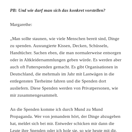
PB: Und wie darf man sich das konkret vorstellen?
Margarethe:
„Man sollte staunen, wie viele Menschen bereit sind, Dinge
zu spenden. Ausrangierte Kissen, Decken, Schüsseln,
Handtücher. Sachen eben, die man normalerweise entsorgen
oder in Altkleidersammlungen geben würde. Es werden aber
auch oft Futterspenden gemacht. Es gibt Organisationen in
Deutschland, die mehrmals im Jahr mit Lastwägen in die
entlegensten Tierheime fahren und die Spenden dort
ausliefern. Diese Spenden werden von Privatpersonen, wie
mir zusammengesammelt.
An die Spenden komme ich durch Mund zu Mund
Propaganda. Wer von jemandem hört, der Dinge abzugeben
hat, meldet sich bei mir. Entweder schicken mir dann die
Leute ihre Spenden oder ich hole sie, so wie heute mit dir,