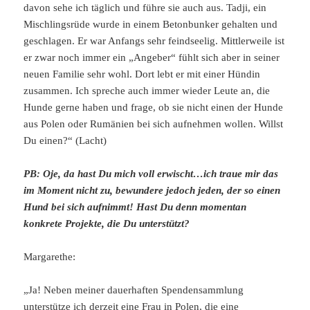
davon sehe ich täglich und führe sie auch aus. Tadji, ein
Mischlingsrüde wurde in einem Betonbunker gehalten und
geschlagen. Er war Anfangs sehr feindseelig. Mittlerweile ist
er zwar noch immer ein „Angeber“ fühlt sich aber in seiner
neuen Familie sehr wohl. Dort lebt er mit einer Hündin
zusammen. Ich spreche auch immer wieder Leute an, die
Hunde gerne haben und frage, ob sie nicht einen der Hunde
aus Polen oder Rumänien bei sich aufnehmen wollen. Willst
Du einen?“ (Lacht)
PB: O
je, da hast Du mich voll erwischt…ich traue mir das
im Moment nicht zu, bewundere jedoch jeden, der so einen
Hund bei sich aufnimmt! Hast Du denn momentan
konkrete Projekte, die Du unterstützt?
Margarethe:
„Ja! Neben meiner dauerhaften Spendensammlung
unterstütze ich derzeit eine Frau in Polen, die eine