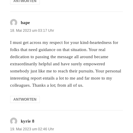
ANTWORTEN
bape
sagt:
18. Mai 2023 um 03:17 Uhr
I must get across my respect for your kind-heartedness for
folks that need guidance on that situation. Your real
dedication to passing the message all around became
extraordinarily helpful and have surely empowered
somebody just like me to reach their pursuits. Your personal
interesting report entails a lot to me and far more to my
colleagues. Thanks a lot; from all of us.
ANTWORTEN
kyrie 8
sagt:
19. Mai 2023 um 02:46 Uhr