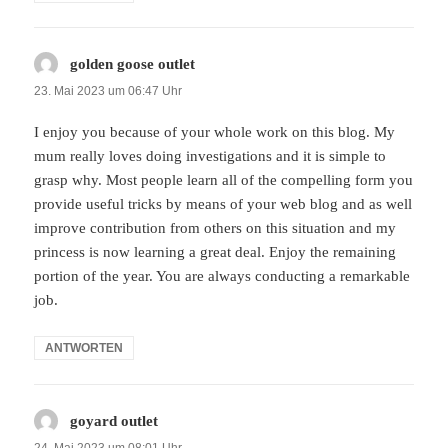
golden goose outlet
sagt:
23. Mai 2023 um 06:47 Uhr
I enjoy you because of your whole work on this blog. My
mum really loves doing investigations and it is simple to
grasp why. Most people learn all of the compelling form you
provide useful tricks by means of your web blog and as well
improve contribution from others on this situation and my
princess is now learning a great deal. Enjoy the remaining
portion of the year. You are always conducting a remarkable
job.
ANTWORTEN
goyard outlet
sagt:
24. Mai 2023 um 08:01 Uhr