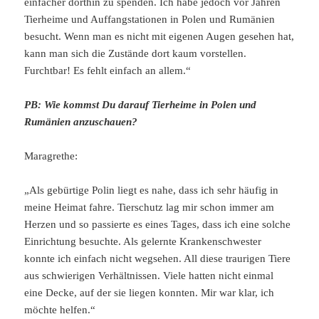
einfacher dorthin zu spenden. Ich habe jedoch vor Jahren
Tierheime und Auffangstationen in Polen und Rumänien
besucht. Wenn man es nicht mit eigenen Augen gesehen hat,
kann man sich die Zustände dort kaum vorstellen.
Furchtbar! Es fehlt einfach an allem.“
PB: Wie kommst Du darauf Tierheime in Polen und
Rumänien anzuschauen?
Maragrethe:
„Als gebürtige Polin liegt es nahe, dass ich sehr häufig in
meine Heimat fahre. Tierschutz lag mir schon immer am
Herzen und so passierte es eines Tages, dass ich eine solche
Einrichtung besuchte. Als gelernte Krankenschwester
konnte ich einfach nicht wegsehen. All diese traurigen Tiere
aus schwierigen Verhältnissen. Viele hatten nicht einmal
eine Decke, auf der sie liegen konnten. Mir war klar, ich
möchte helfen.“