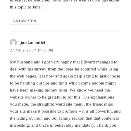
effective, dependable, informative as well as cool tips about
this topic to Jane.
ANTWORTEN
jordan outlet
sagt:
27. Mai 2023 um 14:56 Uhr
My husband and i got very happy that Edward managed to
deal with his survey from the ideas he acquired while using
the web pages. It is now and again perplexing to just choose
to be handing out tips and hints which some people might
have been making money from. We know we need the
website owner to be grateful to for this. The explanations
you made, the straightforward site menu, the friendships
your site make it possible to promote – it is all powerful, and
it’s letting our son and our family reckon that that content is
interesting, and that’s unbelievably mandatory. Thank you