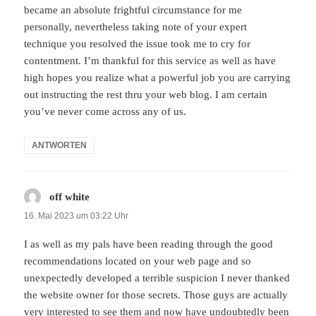
became an absolute frightful circumstance for me
personally, nevertheless taking note of your expert
technique you resolved the issue took me to cry for
contentment. I’m thankful for this service as well as have
high hopes you realize what a powerful job you are carrying
out instructing the rest thru your web blog. I am certain
you’ve never come across any of us.
ANTWORTEN
off white
sagt:
16. Mai 2023 um 03:22 Uhr
I as well as my pals have been reading through the good
recommendations located on your web page and so
unexpectedly developed a terrible suspicion I never thanked
the website owner for those secrets. Those guys are actually
very interested to see them and now have undoubtedly been