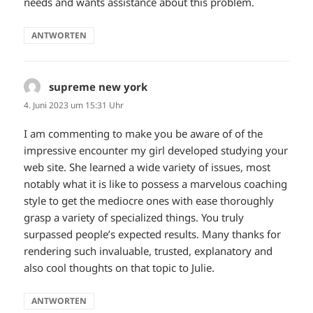
needs and wants assistance about this problem.
ANTWORTEN
supreme new york
sagt:
4. Juni 2023 um 15:31 Uhr
I am commenting to make you be aware of of the
impressive encounter my girl developed studying your
web site. She learned a wide variety of issues, most
notably what it is like to possess a marvelous coaching
style to get the mediocre ones with ease thoroughly
grasp a variety of specialized things. You truly
surpassed people’s expected results. Many thanks for
rendering such invaluable, trusted, explanatory and
also cool thoughts on that topic to Julie.
ANTWORTEN