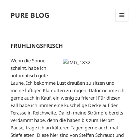
PURE BLOG
MENÜ
UND
WIDGETS
FRÜHLINGSFRISCH
Wenn die Sonne
scheint, habe ich
automatisch gute
Laune. Ich bekomme Lust draußen zu sitzen und
meine luftigen Klamotten zu tragen. Dafür nehme ich
gerne auch in Kauf, ein wenig zu frieren! Für diesen
Fall habe ich immer eine kuschelige Decke auf der
Terasse in Reichweite. Da ich meine Strümpfe bereits
verdammt habe, denn die haben bis zum Herbst
Pause, trage ich an kälteren Tagen gerne auch mal
Stiefeletten. Diese hier sind von Steffen Schraudt und