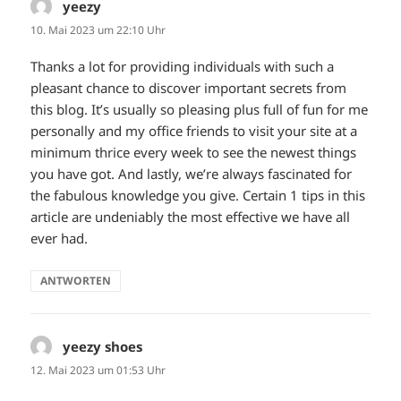
yeezy
sagt:
10. Mai 2023 um 22:10 Uhr
Thanks a lot for providing individuals with such a
pleasant chance to discover important secrets from
this blog. It’s usually so pleasing plus full of fun for me
personally and my office friends to visit your site at a
minimum thrice every week to see the newest things
you have got. And lastly, we’re always fascinated for
the fabulous knowledge you give. Certain 1 tips in this
article are undeniably the most effective we have all
ever had.
ANTWORTEN
yeezy shoes
sagt:
12. Mai 2023 um 01:53 Uhr