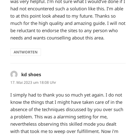
was very helpful. I’m not sure what I would’ve done if I
had not encountered such a solution like this. I’m able
to at this point look ahead to my future. Thanks so
much for the high quality and amazing guide. I will not
be reluctant to endorse the sites to any person who
needs and wants counselling about this area.
ANTWORTEN
kd shoes
sagt:
17. Mai 2023 um 18:08 Uhr
I simply had to thank you so much yet again. I do not
know the things that I might have taken care of in the
absence of the techniques discussed by you over such
a problem. This was a alarming setting for me,
nevertheless observing this skilled mode you dealt
with that took me to weep over fulfillment. Now i’m