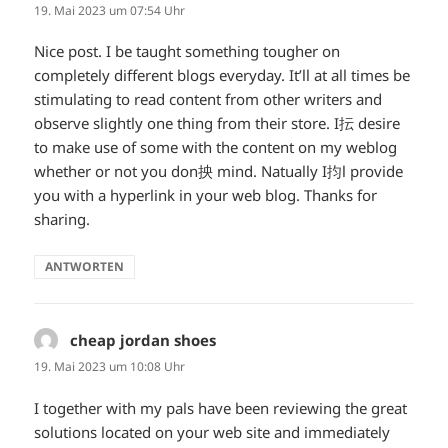
19. Mai 2023 um 07:54 Uhr
Nice post. I be taught something tougher on
completely different blogs everyday. It’ll at all times be
stimulating to read content from other writers and
observe slightly one thing from their store. I抎 desire
to make use of some with the content on my weblog
whether or not you don抰 mind. Natually I抣l provide
you with a hyperlink in your web blog. Thanks for
sharing.
ANTWORTEN
cheap jordan shoes
sagt:
19. Mai 2023 um 10:08 Uhr
I together with my pals have been reviewing the great
solutions located on your web site and immediately