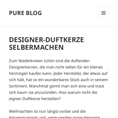
PURE BLOG
MENÜ
UND
WIDGETS
DESIGNER-DUFTKERZE
SELBERMACHEN
Zum Niederknieen schön sind die duftenden
Designerkerzen, die man nicht selten für ein kleines
Vermögen kaufen kann. Jeder Hersteller, der etwas auf
sich hält, hat so ein wunderbares Stück auch in seinem
Sortiment. Manchmal gönnt man sich eine und traut
sich kaum sie anzuzünden. Also warum nicht die
eignen Duftkerze herstellen?
Weihnachten ist nun längst vorbei und die
Kerzenstummel und -reste werden normalerweise