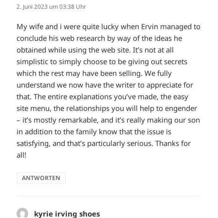
2. Juni 2023 um 03:38 Uhr
My wife and i were quite lucky when Ervin managed to
conclude his web research by way of the ideas he
obtained while using the web site. It’s not at all
simplistic to simply choose to be giving out secrets
which the rest may have been selling. We fully
understand we now have the writer to appreciate for
that. The entire explanations you’ve made, the easy
site menu, the relationships you will help to engender
– it’s mostly remarkable, and it’s really making our son
in addition to the family know that the issue is
satisfying, and that’s particularly serious. Thanks for
all!
ANTWORTEN
kyrie irving shoes
sagt: