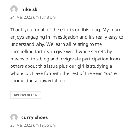
nike sb
sagt:
24. Mai 2023 um 16:48 Uhr
Thank you for all of the efforts on this blog. My mum
enjoys engaging in investigation and it’s really easy to
understand why. We learn all relating to the
compelling tactic you give worthwhile secrets by
means of this blog and invigorate participation from
others about this issue plus our girl is studying a
whole lot. Have fun with the rest of the year. You’re
conducting a powerful job.
ANTWORTEN
curry shoes
sagt:
25. Mai 2023 um 19:06 Uhr