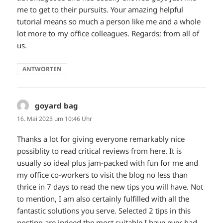
me to get to their pursuits. Your amazing helpful
tutorial means so much a person like me and a whole
lot more to my office colleagues. Regards; from all of
us.
ANTWORTEN
goyard bag
sagt:
16. Mai 2023 um 10:46 Uhr
Thanks a lot for giving everyone remarkably nice
possiblity to read critical reviews from here. It is
usually so ideal plus jam-packed with fun for me and
my office co-workers to visit the blog no less than
thrice in 7 days to read the new tips you will have. Not
to mention, I am also certainly fulfilled with all the
fantastic solutions you serve. Selected 2 tips in this
posting are indeed the most suitable I have ever had.