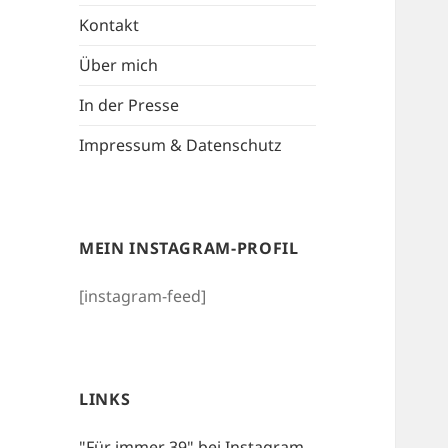
Kontakt
Über mich
In der Presse
Impressum & Datenschutz
MEIN INSTAGRAM-PROFIL
[instagram-feed]
LINKS
"Für immer 39" bei Instagram