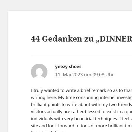
44 Gedanken zu „DINNE
yeezy shoes
sagt:
11. Mai 2023 um 09:08 Uhr
I truly wanted to write a brief remark so as to th
writing here. My time consuming internet invest
brilliant points to write about with my two friends
visitors actually are rather blessed to exist in a 
individuals with very beneficial techniques. I fee
site and look forward to tons of more brilliant ti