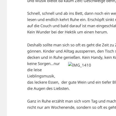
und Musik bleibt da kaum Zeit! Geschweige denn
Schnell, schnell und ab ins Bett, dann noch ein w
lesen und endlich kehrt Ruhe ein. Erschöpft sinkt
auf die Couch und bald darauf ist man eingeschla
Kein Wunder bei der Hektik um einen herum.
Deshalb sollte man sich so oft es geht die Zeit zu
gönnen. Kinder und Alltag aussperren, den Tisch
decken und in Ruhe genießen.
Kein Handy, kein K
keine Sorgen…nur
die leise
Lieblingsmusik,
das leckere Essen, der gute Wein und ein tiefer Bl
die Augen des Liebsten.
Ganz in Ruhe erzählt man sich vom Tag und macht
nicht nur am Wochenende, sondern so oft es geh