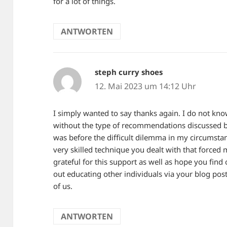
for a lot of things.
ANTWORTEN
steph curry shoes
sagt:
12. Mai 2023 um 14:12 Uhr
I simply wanted to say thanks again. I do not kno
without the type of recommendations discussed by
was before the difficult dilemma in my circumsta
very skilled technique you dealt with that force
grateful for this support as well as hope you find
out educating other individuals via your blog pos
of us.
ANTWORTEN