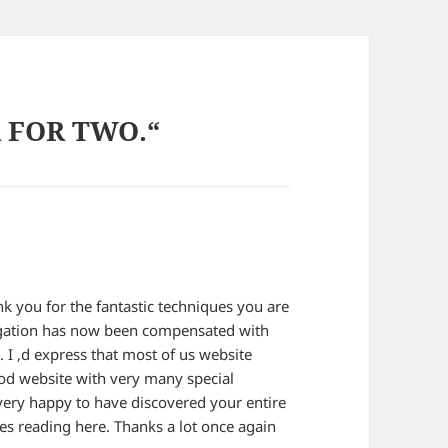
R FOR TWO.“
ank you for the fantastic techniques you are
igation has now been compensated with
. I ‚d express that most of us website
good website with very many special
l very happy to have discovered your entire
mes reading here. Thanks a lot once again