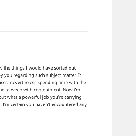
w the things I would have sorted out
 you regarding such subject matter. It
nces, nevertheless spending time with the
d me to weep with contentment. Now i’m
 out what a powerful job you’re carrying
t. I’m certain you haven’t encountered any