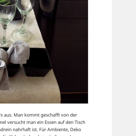
ders aus. Man kommt geschafft von der
mel versucht man ein Essen auf den Tisch
drein nahrhaft ist. Für Ambiente, Deko