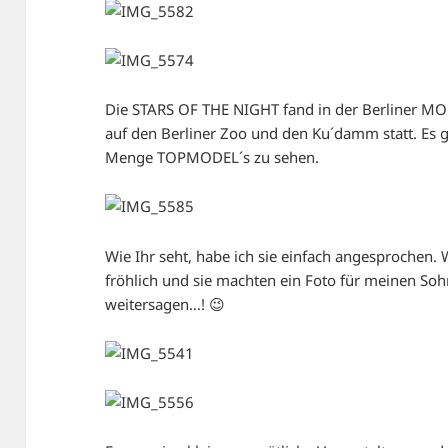
Die STARS OF THE NIGHT fand in der Berliner 
auf den Berliner Zoo und den Ku´damm statt. Es
Menge TOPMODEL´s zu sehen.
Wie Ihr seht, habe ich sie einfach angesprochen. W
fröhlich und sie machten ein Foto für meinen S
weitersagen…! 😉