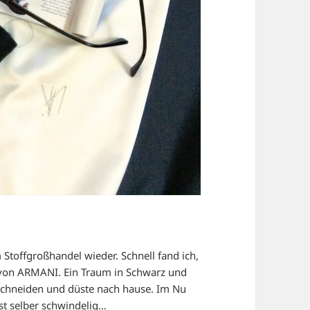
toffgroßhandel wieder. Schnell fand ich,
h von ARMANI. Ein Traum in Schwarz und
bschneiden und düste nach hause. Im Nu
st selber schwindelig…