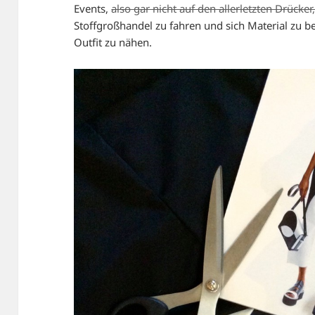
Events,
also gar nicht auf den allerletzten Drücker
Stoffgroßhandel zu fahren und sich Material zu b
Outfit zu nähen.