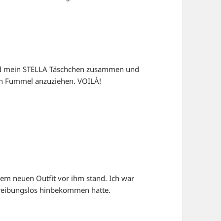
und mein STELLA Täschchen zusammen und
en Fummel anzuziehen. VOILÀ!
inem neuen Outfit vor ihm stand. Ich war
nd reibungslos hinbekommen hatte.