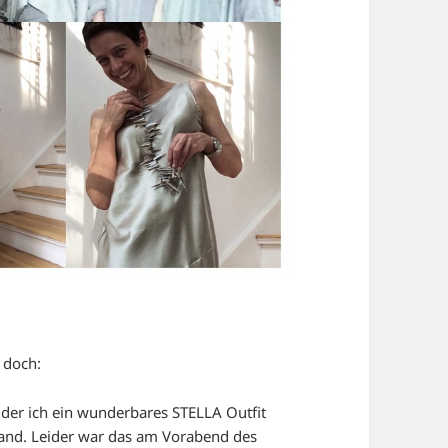
s doch:
n der ich ein wunderbares STELLA Outfit
 fand. Leider war das am Vorabend des