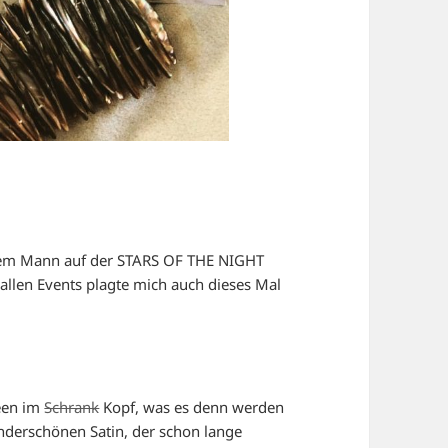
nem Mann auf der STARS OF THE NIGHT
allen Events plagte mich auch dieses Mal
een im
Schrank
Kopf, was es denn werden
nderschönen Satin, der schon lange