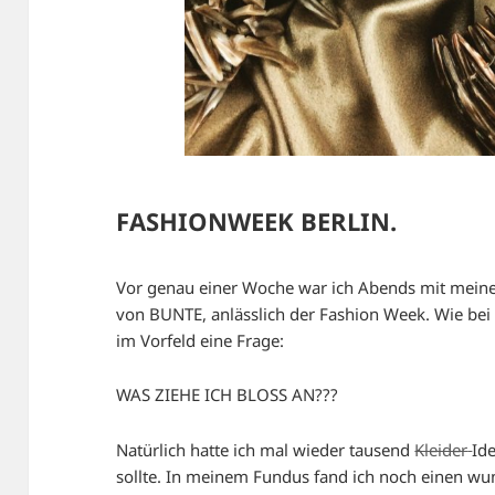
FASHIONWEEK BERLIN.
Vor genau einer Woche war ich Abends mit mei
von BUNTE, anlässlich der Fashion Week. Wie bei 
im Vorfeld eine Frage:
WAS ZIEHE ICH BLOSS AN???
Natürlich hatte ich mal wieder tausend
Kleider
Id
sollte. In meinem Fundus fand ich noch einen wu