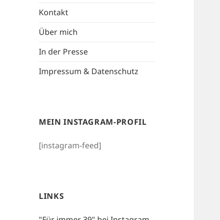
Kontakt
Über mich
In der Presse
Impressum & Datenschutz
MEIN INSTAGRAM-PROFIL
[instagram-feed]
LINKS
"Für immer 39" bei Instagram