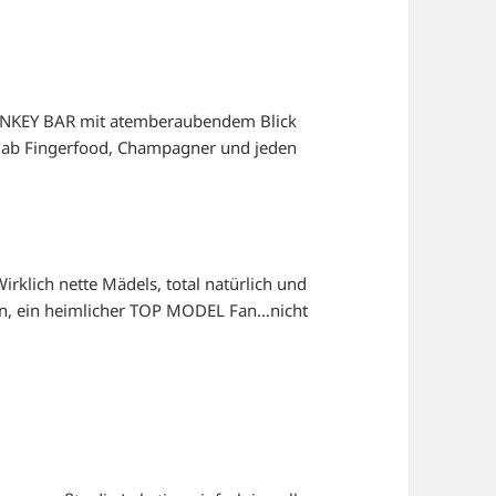
MONKEY BAR mit atemberaubendem Blick
 gab Fingerfood, Champagner und jeden
irklich nette Mädels, total natürlich und
ohn, ein heimlicher TOP MODEL Fan…nicht