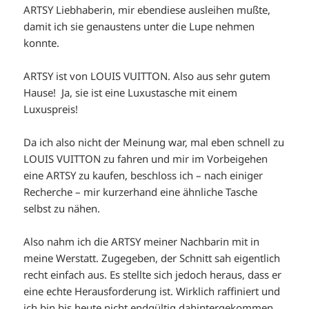
ARTSY Liebhaberin, mir ebendiese ausleihen mußte,
damit ich sie genaustens unter die Lupe nehmen
konnte.
ARTSY ist von LOUIS VUITTON. Also aus sehr gutem
Hause! Ja, sie ist eine Luxustasche mit einem
Luxuspreis!
Da ich also nicht der Meinung war, mal eben schnell zu
LOUIS VUITTON zu fahren und mir im Vorbeigehen
eine ARTSY zu kaufen, beschloss ich – nach einiger
Recherche – mir kurzerhand eine ähnliche Tasche
selbst zu nähen.
Also nahm ich die ARTSY meiner Nachbarin mit in
meine Werstatt. Zugegeben, der Schnitt sah eigentlich
recht einfach aus. Es stellte sich jedoch heraus, dass er
eine echte Herausforderung ist. Wirklich raffiniert und
ich bin bis heute nicht endgültig dahintergekommen,