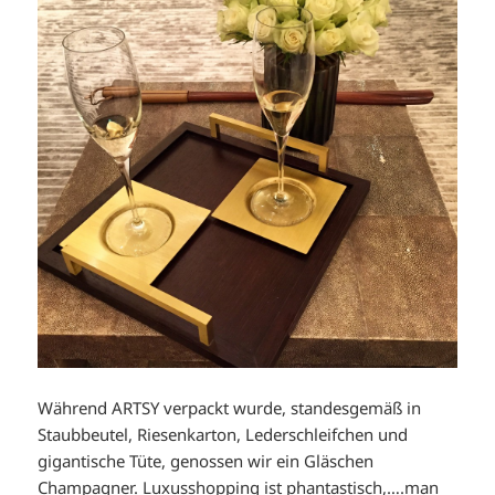
Während ARTSY verpackt wurde, standesgemäß in
Staubbeutel, Riesenkarton, Lederschleifchen und
gigantische Tüte, genossen wir ein Gläschen
Champagner. Luxusshopping ist phantastisch,….man