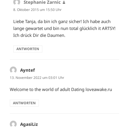
Stephanie Zarnic
sagt:
8. Oktober 2015 um 15:50 Uhr
Liebe Tanja, da bin ich ganz sicher! Ich habe auch
lange gewartet und bin nun total glücklich it ARTSY!
Ich drück Dir die Daumen.
ANTWORTEN
Ayntef
sagt:
13. November 2022 um 03:01 Uhr
Welcome to the world of adult Dating loveawake.ru
ANTWORTEN
AgasiLiz
sagt: