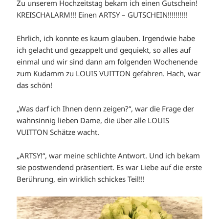
Zu unserem Hochzeitstag bekam ich einen Gutschein!
KREISCHALARM!!! Einen ARTSY – GUTSCHEIN!!!!!!!!!!
Ehrlich, ich konnte es kaum glauben. Irgendwie habe
ich gelacht und gezappelt und gequiekt, so alles auf
einmal und wir sind dann am folgenden Wochenende
zum Kudamm zu LOUIS VUITTON gefahren. Hach, war
das schön!
„Was darf ich Ihnen denn zeigen?“, war die Frage der
wahnsinnig lieben Dame, die über alle LOUIS
VUITTON Schätze wacht.
„ARTSY!“, war meine schlichte Antwort. Und ich bekam
sie postwendend präsentiert. Es war Liebe auf die erste
Berührung, ein wirklich schickes Teil!!!