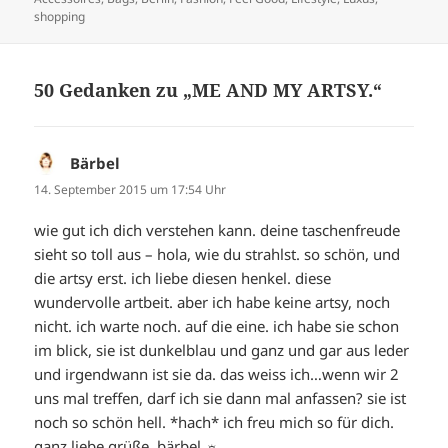
shopping
50 Gedanken zu „ME AND MY ARTSY.“
Bärbel
sagt:
14. September 2015 um 17:54 Uhr
wie gut ich dich verstehen kann. deine taschenfreude
sieht so toll aus – hola, wie du strahlst. so schön, und
die artsy erst. ich liebe diesen henkel. diese
wundervolle artbeit. aber ich habe keine artsy, noch
nicht. ich warte noch. auf die eine. ich habe sie schon
im blick, sie ist dunkelblau und ganz und gar aus leder
und irgendwann ist sie da. das weiss ich…wenn wir 2
uns mal treffen, darf ich sie dann mal anfassen? sie ist
noch so schön hell. *hach* ich freu mich so für dich.
ganz liebe grüße, bärbel ☼