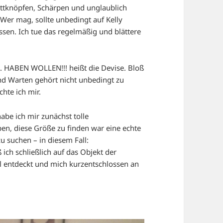
uttknöpfen, Schärpen und unglaublich
Wer mag, sollte unbedingt auf Kelly
ssen. Ich tue das regelmäßig und blättere
rn. HABEN WOLLEN!!! heißt die Devise. Bloß
und Warten gehört nicht unbedingt zu
hte ich mir.
be ich mir zunächst tolle
n, diese Größe zu finden war eine echte
 suchen – in diesem Fall:
ß ich schließlich auf das Objekt der
l entdeckt und mich kurzentschlossen an