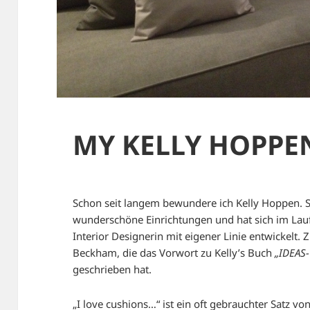
MY KELLY HOPP
Schon seit langem bewundere ich Kelly Hoppen. Seit
wunderschöne Einrichtungen und hat sich im Lauf
Interior Designerin mit eigener Linie entwickelt. Z
Beckham, die das Vorwort zu Kelly’s Buch
„IDEAS-
geschrieben hat.
„I love cushions…“ ist ein oft gebrauchter Satz vo