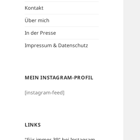
Kontakt
Über mich
In der Presse
Impressum & Datenschutz
MEIN INSTAGRAM-PROFIL
[instagram-feed]
LINKS
"Für immer 39" bei Instagram