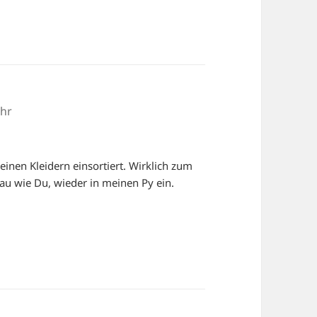
Uhr
inen Kleidern einsortiert. Wirklich zum
u wie Du, wieder in meinen Py ein.