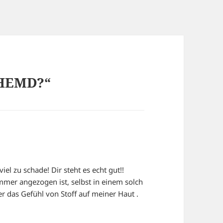
THEMD?“
iel zu schade! Dir steht es echt gut!!
mmer angezogen ist, selbst in einem solch
 das Gefühl von Stoff auf meiner Haut .