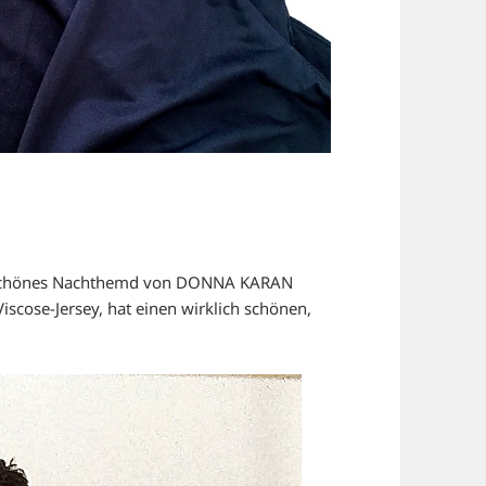
t schönes Nachthemd von DONNA KARAN
iscose-Jersey, hat einen wirklich schönen,