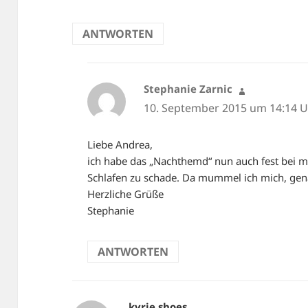
ANTWORTEN
Stephanie Zarnic
sagt:
10. September 2015 um 14:14 
Liebe Andrea,
ich habe das „Nachthemd“ nun auch fest bei me
Schlafen zu schade. Da mummel ich mich, gena
Herzliche Grüße
Stephanie
ANTWORTEN
kyrie shoes
sagt: