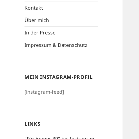
Kontakt
Über mich
In der Presse
Impressum & Datenschutz
MEIN INSTAGRAM-PROFIL
[instagram-feed]
LINKS
"Für immer 39" bei Instagram