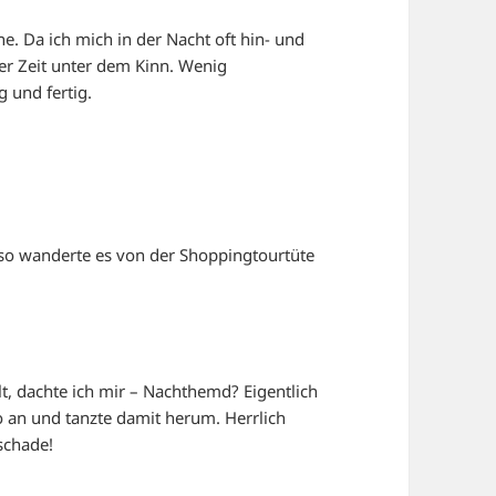
e. Da ich mich in der Nacht oft hin- und
er Zeit unter dem Kinn. Wenig
 und fertig.
 so wanderte es von der Shoppingtourtüte
lt, dachte ich mir – Nachthemd? Eigentlich
so an und tanzte damit herum. Herrlich
 schade!