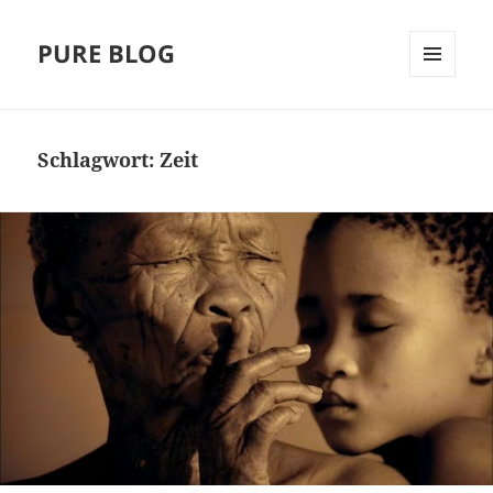
PURE BLOG
MENÜ
UND
WIDGETS
Schlagwort:
Zeit