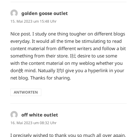
golden goose outlet
sagt:
15. Mai 2023 um 15:48 Uhr
Nice post. I study one thing tougher on different blogs
everyday. It would all the time be stimulating to read
content material from different writers and follow a bit
something from their store. I抎 desire to use some
with the content material on my weblog whether you
don抰 mind. Natually I抣l give you a hyperlink in your
net blog. Thanks for sharing.
ANTWORTEN
off white outlet
sagt:
16. Mai 2023 um 08:32 Uhr
I precisely wished to thank you so much all over again.