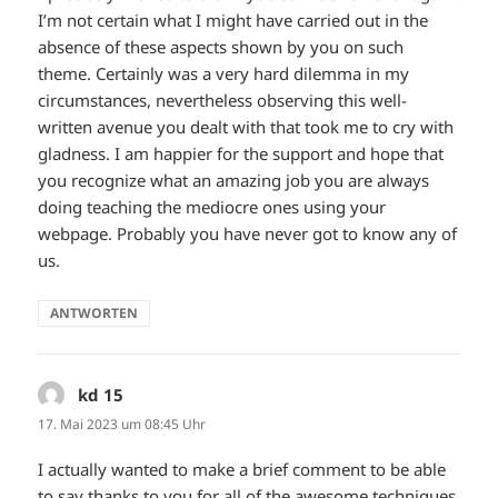
I’m not certain what I might have carried out in the
absence of these aspects shown by you on such
theme. Certainly was a very hard dilemma in my
circumstances, nevertheless observing this well-
written avenue you dealt with that took me to cry with
gladness. I am happier for the support and hope that
you recognize what an amazing job you are always
doing teaching the mediocre ones using your
webpage. Probably you have never got to know any of
us.
ANTWORTEN
kd 15
sagt:
17. Mai 2023 um 08:45 Uhr
I actually wanted to make a brief comment to be able
to say thanks to you for all of the awesome techniques