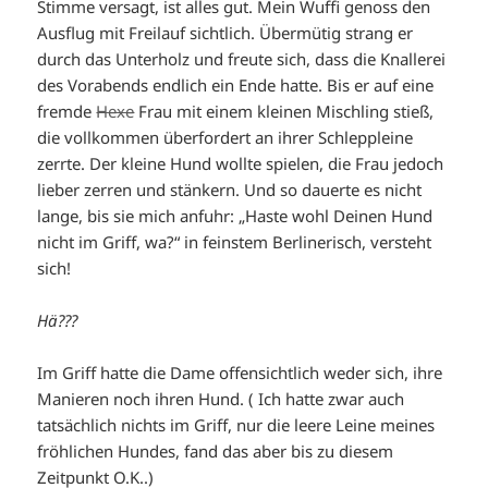
Stimme versagt, ist alles gut. Mein Wuffi genoss den
Ausflug mit Freilauf sichtlich. Übermütig strang er
durch das Unterholz und freute sich, dass die Knallerei
des Vorabends endlich ein Ende hatte. Bis er auf eine
fremde
Hexe
Frau mit einem kleinen Mischling stieß,
die vollkommen überfordert an ihrer Schleppleine
zerrte. Der kleine Hund wollte spielen, die Frau jedoch
lieber zerren und stänkern. Und so dauerte es nicht
lange, bis sie mich anfuhr: „Haste wohl Deinen Hund
nicht im Griff, wa?“ in feinstem Berlinerisch, versteht
sich!
Hä???
Im Griff hatte die Dame offensichtlich weder sich, ihre
Manieren noch ihren Hund. ( Ich hatte zwar auch
tatsächlich nichts im Griff, nur die leere Leine meines
fröhlichen Hundes, fand das aber bis zu diesem
Zeitpunkt O.K..)