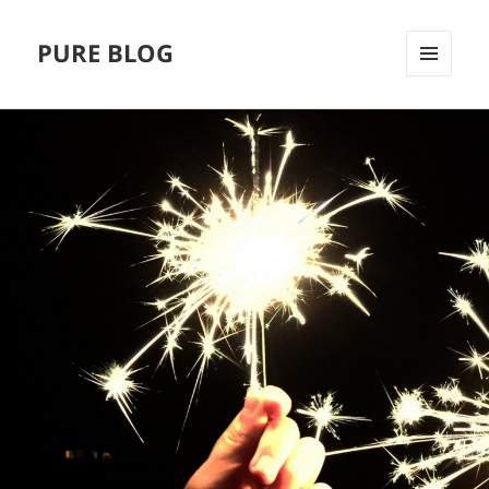
PURE BLOG
MENÜ
UND
WIDGETS