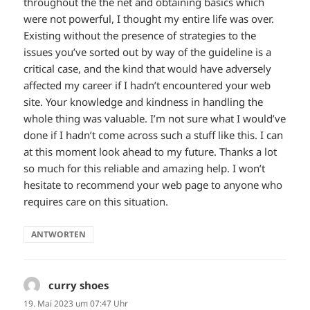
throughout the the net and obtaining basics which
were not powerful, I thought my entire life was over.
Existing without the presence of strategies to the
issues you’ve sorted out by way of the guideline is a
critical case, and the kind that would have adversely
affected my career if I hadn’t encountered your web
site. Your knowledge and kindness in handling the
whole thing was valuable. I’m not sure what I would’ve
done if I hadn’t come across such a stuff like this. I can
at this moment look ahead to my future. Thanks a lot
so much for this reliable and amazing help. I won’t
hesitate to recommend your web page to anyone who
requires care on this situation.
ANTWORTEN
curry shoes
sagt:
19. Mai 2023 um 07:47 Uhr