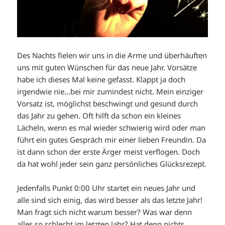
Des Nachts fielen wir uns in die Arme und überhäuften
uns mit guten Wünschen für das neue Jahr. Vorsätze
habe ich dieses Mal keine gefasst. Klappt ja doch
irgendwie nie…bei mir zumindest nicht. Mein einziger
Vorsatz ist, möglichst beschwingt und gesund durch
das Jahr zu gehen. Oft hilft da schon ein kleines
Lächeln, wenn es mal wieder schwierig wird oder man
führt ein gutes Gespräch mir einer lieben Freundin. Da
ist dann schon der erste Ärger meist verflogen. Doch
da hat wohl jeder sein ganz persönliches Glücksrezept.
Jedenfalls Punkt 0:00 Uhr startet ein neues Jahr und
alle sind sich einig, das wird besser als das letzte Jahr!
Man fragt sich nicht warum besser? Was war denn
alles so schlecht im letzten Jahr? Hat denn nichts