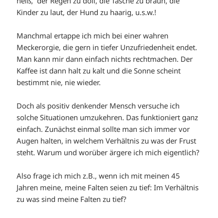
heiß, der Regen zu doll, die Tasche zu braun, die
Kinder zu laut, der Hund zu haarig, u.s.w.!
Manchmal ertappe ich mich bei einer wahren
Meckerorgie, die gern in tiefer Unzufriedenheit endet.
Man kann mir dann einfach nichts rechtmachen. Der
Kaffee ist dann halt zu kalt und die Sonne scheint
bestimmt nie, nie wieder.
Doch als positiv denkender Mensch versuche ich
solche Situationen umzukehren. Das funktioniert ganz
einfach. Zunächst einmal sollte man sich immer vor
Augen halten, in welchem Verhältnis zu was der Frust
steht. Warum und worüber ärgere ich mich eigentlich?
Also frage ich mich z.B., wenn ich mit meinen 45
Jahren meine, meine Falten seien zu tief: Im Verhältnis
zu was sind meine Falten zu tief?