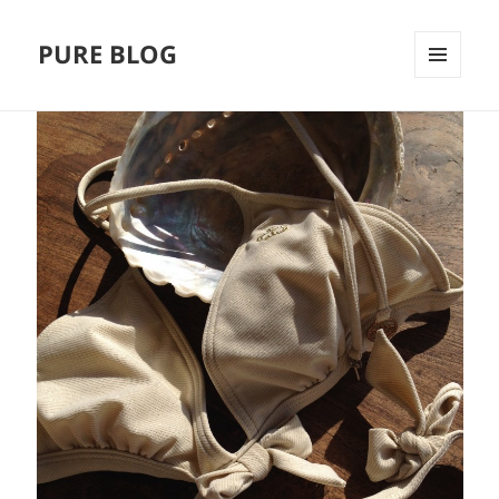
PURE BLOG
MENÜ
UND
WIDGETS