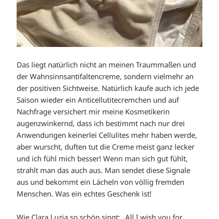
Das liegt natürlich nicht an meinen Traummaßen und
der Wahnsinnsantifaltencreme, sondern vielmehr an
der positiven Sichtweise. Natürlich kaufe auch ich jede
Saison wieder ein Anticellutitecremchen und auf
Nachfrage versichert mir meine Kosmetikerin
augenzwinkernd, dass ich bestimmt nach nur drei
Anwendungen keinerlei Cellulites mehr haben werde,
aber wurscht, duften tut die Creme meist ganz lecker
und ich fühl mich besser! Wenn man sich gut fühlt,
strahlt man das auch aus. Man sendet diese Signale
aus und bekommt ein Lächeln von völlig fremden
Menschen. Was ein echtes Geschenk ist!
Wie Clara Luzia so schön singt: „All I wish you for