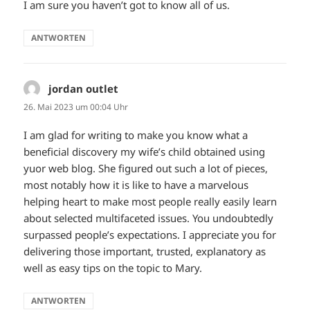
I am sure you haven’t got to know all of us.
ANTWORTEN
jordan outlet
sagt:
26. Mai 2023 um 00:04 Uhr
I am glad for writing to make you know what a
beneficial discovery my wife’s child obtained using
yuor web blog. She figured out such a lot of pieces,
most notably how it is like to have a marvelous
helping heart to make most people really easily learn
about selected multifaceted issues. You undoubtedly
surpassed people’s expectations. I appreciate you for
delivering those important, trusted, explanatory as
well as easy tips on the topic to Mary.
ANTWORTEN