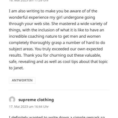
16. Mai 2023 um 17:09 Uhr
I am also writing to make you be aware of of the
wonderful experience my girl undergone going
through your web site. She mastered a wide variety of
things, with the inclusion of what it is like to have an
incredible coaching nature to get men and women
completely thoroughly grasp a number of hard to do
subject areas. You truly exceeded our own expected
results. Thank you for churning out these valuable,
safe, revealing and as well as cool tips about that topic
to Janet.
ANTWORTEN
supreme clothing
sagt:
17. Mai 2023 um 16:44 Uhr
I definitely wanted to write down a simple remark so