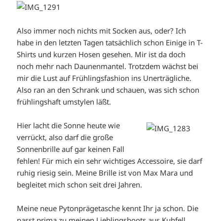
Also immer noch nichts mit Socken aus, oder? Ich
habe in den letzten Tagen tatsächlich schon Einige in T-
Shirts und kurzen Hosen gesehen. Mir ist da doch
noch mehr nach Daunenmantel. Trotzdem wächst bei
mir die Lust auf Frühlingsfashion ins Unerträgliche.
Also ran an den Schrank und schauen, was sich schon
frühlingshaft umstylen läßt.
Hier lacht die Sonne heute wie
verrückt, also darf die große
Sonnenbrille auf gar keinen Fall
fehlen! Für mich ein sehr wichtiges Accessoire, sie darf
ruhig riesig sein. Meine Brille ist von Max Mara und
begleitet mich schon seit drei Jahren.
Meine neue Pytonprägetasche kennt Ihr ja schon. Die
passt prima zu meinen Lieblingsboots aus Kuhfell.