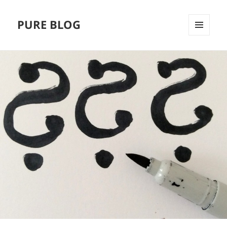
PURE BLOG
MENÜ
UND
WIDGETS