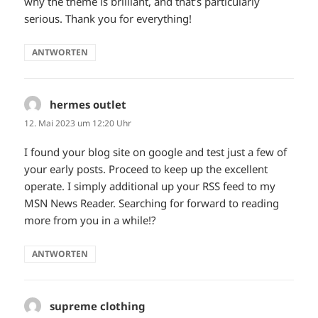
why the theme is brilliant, and that’s particularly
serious. Thank you for everything!
ANTWORTEN
hermes outlet
sagt:
12. Mai 2023 um 12:20 Uhr
I found your blog site on google and test just a few of
your early posts. Proceed to keep up the excellent
operate. I simply additional up your RSS feed to my
MSN News Reader. Searching for forward to reading
more from you in a while!?
ANTWORTEN
supreme clothing
sagt: