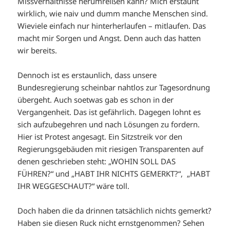
Missverhältnisse herumreißen kann? Mich erstaunt
wirklich, wie naiv und dumm manche Menschen sind.
Wieviele einfach nur hinterherlaufen – mitlaufen. Das
macht mir Sorgen und Angst. Denn auch das hatten
wir bereits.
Dennoch ist es erstaunlich, dass unsere
Bundesregierung scheinbar nahtlos zur Tagesordnung
übergeht. Auch soetwas gab es schon in der
Vergangenheit. Das ist gefährlich. Dagegen lohnt es
sich aufzubegehren und nach Lösungen zu fordern.
Hier ist Protest angesagt. Ein Sitzstreik vor den
Regierungsgebäuden mit riesigen Transparenten auf
denen geschrieben steht: „WOHIN SOLL DAS
FÜHREN?“ und „HABT IHR NICHTS GEMERKT?“, „HABT
IHR WEGGESCHAUT?“ wäre toll.
Doch haben die da drinnen tatsächlich nichts gemerkt?
Haben sie diesen Ruck nicht ernstgenommen? Sehen