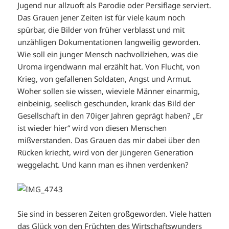
Jugend nur allzuoft als Parodie oder Persiflage serviert.
Das Grauen jener Zeiten ist für viele kaum noch
spürbar, die Bilder von früher verblasst und mit
unzähligen Dokumentationen langweilig geworden.
Wie soll ein junger Mensch nachvollziehen, was die
Uroma irgendwann mal erzählt hat. Von Flucht, von
Krieg, von gefallenen Soldaten, Angst und Armut.
Woher sollen sie wissen, wieviele Männer einarmig,
einbeinig, seelisch geschunden, krank das Bild der
Gesellschaft in den 70iger Jahren geprägt haben? „Er
ist wieder hier“ wird von diesen Menschen
mißverstanden. Das Grauen das mir dabei über den
Rücken kriecht, wird von der jüngeren Generation
weggelacht. Und kann man es ihnen verdenken?
Sie sind in besseren Zeiten großgeworden. Viele hatten
das Glück von den Früchten des Wirtschaftswunders