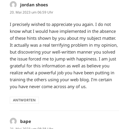
jordan shoes
sagt:
20. Mai 2023 um 06:59 Uhr
I precisely wished to appreciate you again. I do not
know what I would have implemented in the absence
of these hints shown by you about my subject matter.
It actually was a real terrifying problem in my opinion,
but discovering your well-written manner you solved
the issue forced me to jump with happiness. I am just
grateful for this information as well as believe you
realize what a powerful job you have been putting in
training the others using your web blog. I’m certain
you have never come across any of us.
ANTWORTEN
bape
sagt:
21. Mai 2023 um 08:38 Uhr