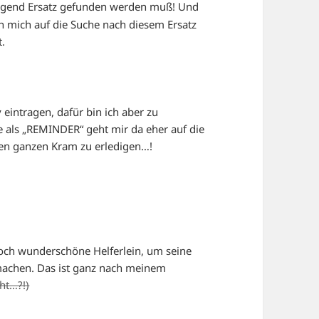
ingend Ersatz gefunden werden muß! Und
ch mich auf die Suche nach diesem Ersatz
t.
eintragen, dafür bin ich aber zu
als „REMINDER“ geht mir da eher auf die
den ganzen Kram zu erledigen…!
noch wunderschöne Helferlein, um seine
 machen. Das ist ganz nach meinem
ht…?!)