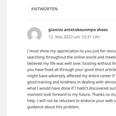
ANTWORTEN
giannis antetokounmpo shoes
sagt
12. Mai 2023 um 10:31 Uhr
I must show my appreciation to you just for resc
searching throughout the online world and meetin
believed my life was well over. Existing without t
you have fixed all through your good short article i
might have adversely affected my entire career if
good training and kindness in dealing with almost
what I would have done if I hadn’t discovered such a
moment look forward to my future. Thanks so much
help. I will not be reluctant to endorse your web 
guidance about this problem.