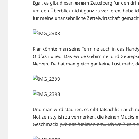
Egal, es gibt
diesen
Zettelberg für den dr
meinen
um den Überblick nicht ganz zu verlieren, habe i
für meine unansehnliche Zettelwirtschaft gemach
Klar könnte man seine Termine auch in das Handy 
Oldfashioned. Das ewige Gebimmel und Gepiepse 
Nerven. Da hat man gleich gar keine Lust mehr, 
Und man wird staunen, es gibt tatsächlich auch 
Notizen stylish zu vermerken, die keinen Mucks
Geschmack!
(Ob das funktioniert,…ich weiß es nic