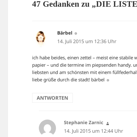
47 Gedanken zu „DIE LISTE
Bärbel ☼
sagt:
14. Juli 2015 um 12:36 Uhr
ich habe beides, einen zettel – meist eine stabil
papier – und die termine im piepsenden handy. u
liebsten und am schönsten mit einem füllfederhalt
liebe grüße durch die stadt! bärbel ☼
ANTWORTEN
Stephanie Zarnic
sagt:
14. Juli 2015 um 12:44 Uhr