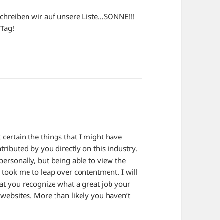
schreiben wir auf unsere Liste…SONNE!!!
 Tag!
 certain the things that I might have
ributed by you directly on this industry.
personally, but being able to view the
e took me to leap over contentment. I will
at you recognize what a great job your
 websites. More than likely you haven’t