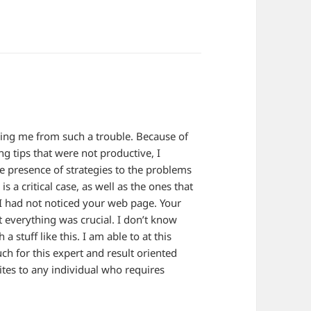
:
uing me from such a trouble. Because of
g tips that were not productive, I
he presence of strategies to the problems
s a critical case, as well as the ones that
 I had not noticed your web page. Your
 everything was crucial. I don’t know
 stuff like this. I am able to at this
 for this expert and result oriented
sites to any individual who requires