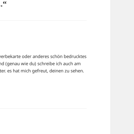
.“
e werbekarte oder anderes schön bedrucktes
nd (genau wie du) schreibe ich auch am
er. es hat mich gefreut, deinen zu sehen.