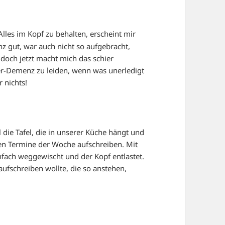
Alles im Kopf zu behalten, erscheint mir
nz gut, war auch nicht so aufgebracht,
 doch jetzt macht mich das schier
er-Demenz zu leiden, wenn was unerledigt
r nichts!
l die Tafel, die in unserer Küche hängt und
ten Termine der Woche aufschreiben. Mit
nfach weggewischt und der Kopf entlastet.
aufschreiben wollte, die so anstehen,