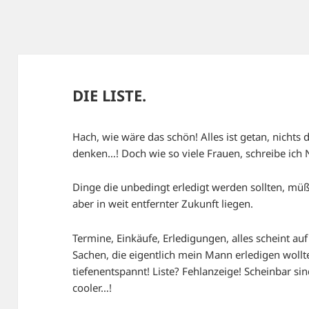
DIE LISTE.
Hach, wie wäre das schön! Alles ist getan, nichts
denken…! Doch wie so viele Frauen, schreibe ich 
Dinge die unbedingt erledigt werden sollten, müßt
aber in weit entfernter Zukunft liegen.
Termine, Einkäufe, Erledigungen, alles scheint au
Sachen, die eigentlich mein Mann erledigen wollte 
tiefenentspannt! Liste? Fehlanzeige! Scheinbar sin
cooler…!