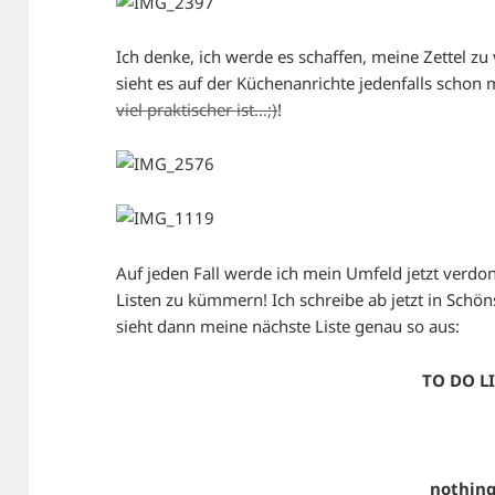
Ich denke, ich werde es schaffen, meine Zettel z
sieht es auf der Küchenanrichte jedenfalls schon 
viel praktischer ist…;)
!
Auf jeden Fall werde ich mein Umfeld jetzt verdon
Listen zu kümmern! Ich schreibe ab jetzt in Schöns
sieht dann meine nächste Liste genau so aus:
TO DO LI
nothing