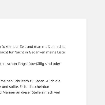
 drückt in der Zeit und man muß an nichts
Nacht für Nacht in Gedanken meine Liste!
en, schon längst überfällig sind oder
f meinen Schultern zu liegen. Auch die
und sollte. Er ist da scheinbar
d Männer an dieser Stelle einfach viel