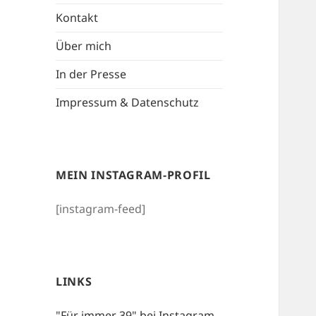
Kontakt
Über mich
In der Presse
Impressum & Datenschutz
MEIN INSTAGRAM-PROFIL
[instagram-feed]
LINKS
"Für immer 39" bei Instagram