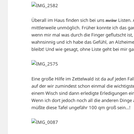
Überall im Haus finden sich bei uns
Listen. 
meine
mittlerweile unmöglich. Früher konnte ich das ga
wenn mir mal was durch die Finger geflutscht ist,
wahnsinnig und ich habe das Gefühl, an Alzheim
bleibt! Und wie gesagt, ohne Liste geht bei mir ga
Eine große Hilfe im Zettelwald ist da auf jeden Fal
auf der wir zumindest schon einmal die wichtigs
einem Wisch sind dann erledigte Erledigungen ei
Wenn ich dort jedoch noch all die anderen Dinge 
müßte diese Tafel ungefähr 100 qm groß sein…!