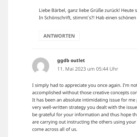
Liebe Bärbel, ganz liebe Grüße zurück! Heute 
In Schönschrift, stimmt`s?! Hab einen schönen
ANTWORTEN
ggdb outlet
sagt:
11. Mai 2023 um 05:44 Uhr
I simply had to appreciate you once again. I’m not
accomplished without those creative concepts cont
It has been an absolute intimidating issue for me 
very well-written strategy you dealt with the issu
be grateful for your information and thus hope th
are carrying out instructing the others using your
come across all of us.