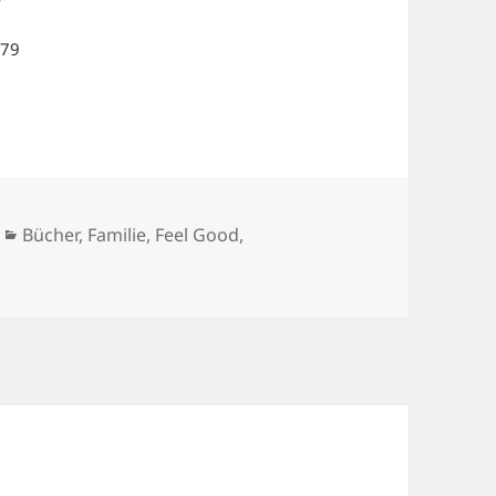
Kategorien
Bücher
,
Familie
,
Feel Good
,