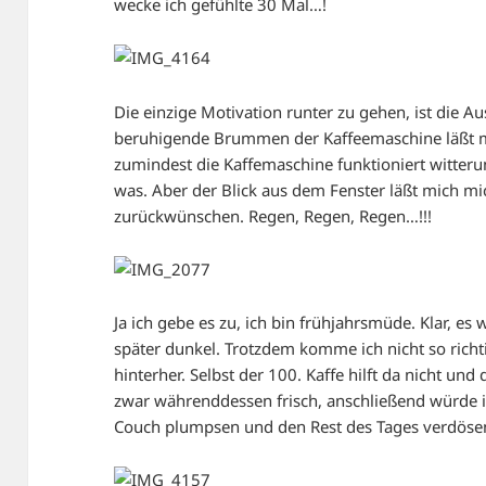
wecke ich gefühlte 30 Mal…!
Die einzige Motivation runter zu gehen, ist die A
beruhigende Brummen der Kaffeemaschine läßt m
zumindest die Kaffemaschine funktioniert witter
was. Aber der Blick aus dem Fenster läßt mich mi
zurückwünschen. Regen, Regen, Regen…!!!
Ja ich gebe es zu, ich bin frühjahrsmüde. Klar, es 
später dunkel. Trotzdem komme ich nicht so richt
hinterher. Selbst der 100. Kaffe hilft da nicht und
zwar währenddessen frisch, anschließend würde i
Couch plumpsen und den Rest des Tages verdöse