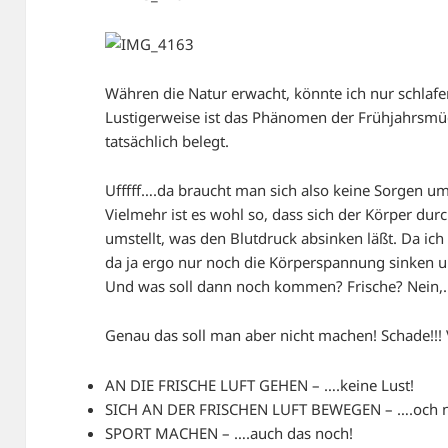
Währen die Natur erwacht, könnte ich nur schlafen 
Lustigerweise ist das Phänomen der Frühjahrsmüd
tatsächlich belegt.
Ufffff….da braucht man sich also keine Sorgen um
Vielmehr ist es wohl so, dass sich der Körper du
umstellt, was den Blutdruck absinken läßt. Da ich
da ja ergo nur noch die Körperspannung sinken un
Und was soll dann noch kommen? Frische? Nein,
Genau das soll man aber nicht machen! Schade!!! 
AN DIE FRISCHE LUFT GEHEN – ….keine Lust!
SICH AN DER FRISCHEN LUFT BEWEGEN – ….och n
SPORT MACHEN – ….auch das noch!