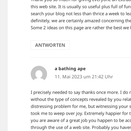
this web site. It is usually so useful plus full of 
search your blog not less than thrice a week to le
definitely, we are certainly amazed concerning t
Some 2 ideas on this page are rather the best we
ANTWORTEN
a bathing ape
sagt:
11. Mai 2023 um 21:42 Uhr
I precisely needed to say thanks once more. I do
without the type of concepts revealed by you rel
distressing problem for me, but witnessing your s
took me to weep over joy. Extremely happier for t
you are aware of a great job you happen to be ac
through the use of a web site. Probably you haven’