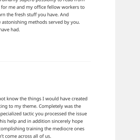
fun for me and my office fellow workers to
arn the fresh stuff you have. And
he astonishing methods served by you.
 have had.
 not know the things I would have created
ating to my theme. Completely was the
pecialized tactic you processed the issue
his help and in addition sincerely hope
complishing training the mediocre ones
t come across all of us.