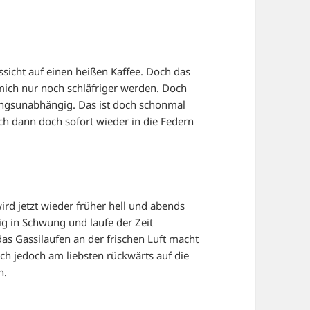
ussicht auf einen heißen Kaffee. Doch das
ich nur noch schläfriger werden. Doch
ungsunabhängig. Das ist doch schonmal
ch dann doch sofort wieder in die Federn
wird jetzt wieder früher hell und abends
ig in Schwung und laufe der Zeit
 das Gassilaufen an der frischen Luft macht
ch jedoch am liebsten rückwärts auf die
n.