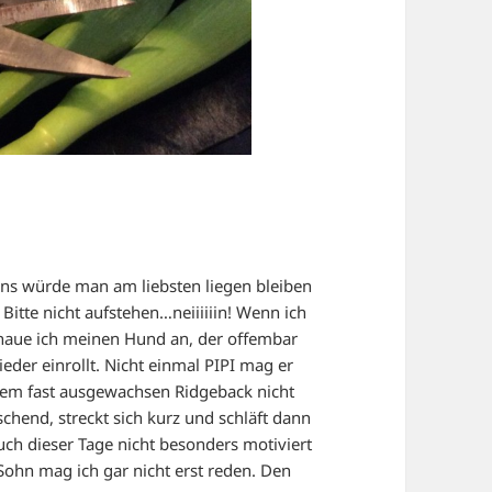
s würde man am liebsten liegen bleiben
Bitte nicht aufstehen…neiiiiiin! Wenn ich
chaue ich meinen Hund an, der offembar
ieder einrollt. Nicht einmal PIPI mag er
inem fast ausgewachsen Ridgeback nicht
chend, streckt sich kurz und schläft dann
ch dieser Tage nicht besonders motiviert
ohn mag ich gar nicht erst reden. Den