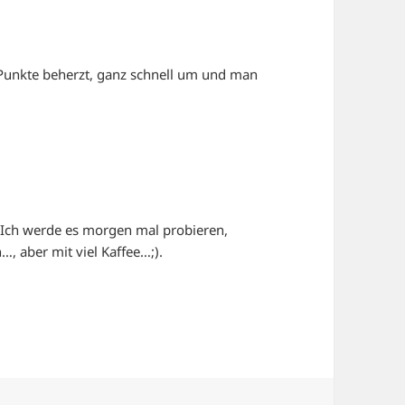
 Punkte beherzt, ganz schnell um und man
? Ich werde es morgen mal probieren,
…, aber mit viel Kaffee…;).