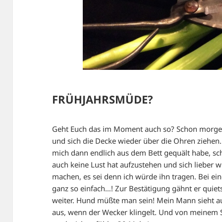
FRÜHJAHRSMÜDE?
Geht Euch das im Moment auch so? Schon morgen
und sich die Decke wieder über die Ohren ziehen. 
mich dann endlich aus dem Bett gequält habe, s
auch keine Lust hat aufzustehen und sich lieber w
machen, es sei denn ich würde ihn tragen. Bei e
ganz so einfach…! Zur Bestätigung gähnt er quiets
weiter. Hund müßte man sein! Mein Mann sieht au
aus, wenn der Wecker klingelt. Und von meinem S