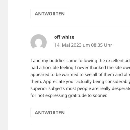
ANTWORTEN
off white
sagt:
14. Mai 2023 um 08:35 Uhr
I and my buddies came following the excellent advi
had a horrible feeling I never thanked the site own
appeared to be warmed to see all of them and alr
them. Appreciate your actually being considerably 
superior subjects most people are really despera
for not expressing gratitude to sooner.
ANTWORTEN