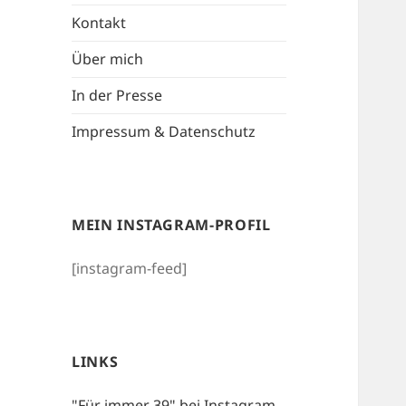
Kontakt
Über mich
In der Presse
Impressum & Datenschutz
MEIN INSTAGRAM-PROFIL
[instagram-feed]
LINKS
"Für immer 39" bei Instagram