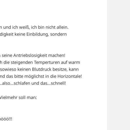
und ich weiß, ich bin nicht allein.
igkeit keine Einbildung, sondern
 seine Antriebslosigkeit machen!
rch die steigenden Temperturen auf warm
 sowieso keinen Blutdruck besitze, kann
d das bitte möglichst in die Horizontale!
…also…schlafen und das…schnell!
Vielmehr soll man:
ööö!!!