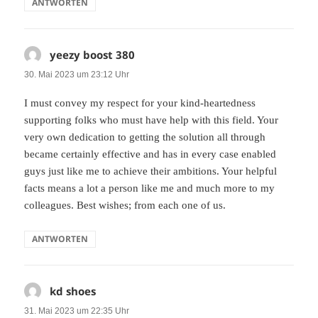
ANTWORTEN
yeezy boost 380
sagt:
30. Mai 2023 um 23:12 Uhr
I must convey my respect for your kind-heartedness
supporting folks who must have help with this field. Your
very own dedication to getting the solution all through
became certainly effective and has in every case enabled
guys just like me to achieve their ambitions. Your helpful
facts means a lot a person like me and much more to my
colleagues. Best wishes; from each one of us.
ANTWORTEN
kd shoes
sagt:
31. Mai 2023 um 22:35 Uhr