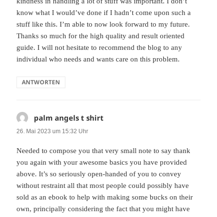
kindness in handling a lot of stuff was important. I don’t
know what I would’ve done if I hadn’t come upon such a
stuff like this. I’m able to now look forward to my future.
Thanks so much for the high quality and result oriented
guide. I will not hesitate to recommend the blog to any
individual who needs and wants care on this problem.
ANTWORTEN
palm angels t shirt
sagt:
26. Mai 2023 um 15:32 Uhr
Needed to compose you that very small note to say thank
you again with your awesome basics you have provided
above. It’s so seriously open-handed of you to convey
without restraint all that most people could possibly have
sold as an ebook to help with making some bucks on their
own, principally considering the fact that you might have