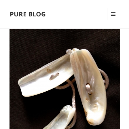
PURE BLOG
MENÜ
UND
WIDGETS