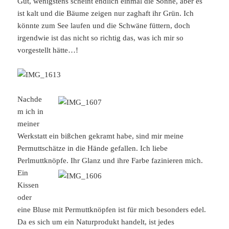
Gut, wenigstens scheint endlich einmal die Sonne, aber es
ist kalt und die Bäume zeigen nur zaghaft ihr Grün. Ich
könnte zum See laufen und die Schwäne füttern, doch
irgendwie ist das nicht so richtig das, was ich mir so
vorgestellt hätte…!
Nachde
m ich in
meiner
Werkstatt ein bißchen gekramt habe, sind mir meine
Permuttschätze in die Hände gefallen. Ich liebe
Perlmuttknöpfe. Ihr Glanz und ihre Farbe fazinieren mich.
Ein
Kissen
oder
eine Bluse mit Permuttknöpfen ist für mich besonders edel.
Da es sich um ein Naturprodukt handelt, ist jedes