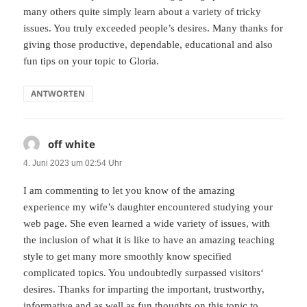
many others quite simply learn about a variety of tricky
issues. You truly exceeded people’s desires. Many thanks for
giving those productive, dependable, educational and also
fun tips on your topic to Gloria.
ANTWORTEN
off white
sagt:
4. Juni 2023 um 02:54 Uhr
I am commenting to let you know of the amazing
experience my wife’s daughter encountered studying your
web page. She even learned a wide variety of issues, with
the inclusion of what it is like to have an amazing teaching
style to get many more smoothly know specified
complicated topics. You undoubtedly surpassed visitors‘
desires. Thanks for imparting the important, trustworthy,
informative and as well as fun thoughts on this topic to