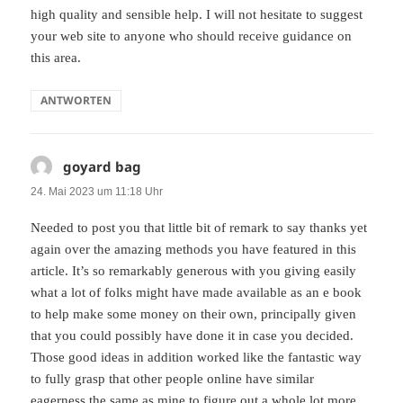
high quality and sensible help. I will not hesitate to suggest
your web site to anyone who should receive guidance on
this area.
ANTWORTEN
goyard bag
sagt:
24. Mai 2023 um 11:18 Uhr
Needed to post you that little bit of remark to say thanks yet
again over the amazing methods you have featured in this
article. It’s so remarkably generous with you giving easily
what a lot of folks might have made available as an e book
to help make some money on their own, principally given
that you could possibly have done it in case you decided.
Those good ideas in addition worked like the fantastic way
to fully grasp that other people online have similar
eagerness the same as mine to figure out a whole lot more