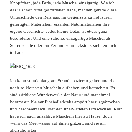
Knöpfchen, jede Perle, jede Muschel einzigartig. Wie ich
das ja schon öfter geschrieben habe, machen gerade diese
Unterschiede den Reiz aus. Im Gegensatz zu industriell
gefertigten Materialien, erzählen Naturmaterialien ihre
eigene Geschichte. Jedes kleine Detail ist etwas ganz
besonderes. Und eine schöne, einzigartige Muschel als
Seifenschale oder ein Perlmuttschmuckstück sieht einfach
toll aus.
Ich kann stundenlang am Strand spazieren gehen und die
noch so kleinsten Muscheln aufheben und betrachten. Es
sind wirkliche Wunderwerke der Natur und manchmal
kommt ein kleiner Einsiedlerkrebs empört herausgekrochen
und beschwert sich über den unerwarteten Ortswechsel. Klar
habe ich auch unzählige Muscheln hier zu Hause, doch
wenn das Meerwasser auf ihnen glitzert, sind sie am
allerschönsten.