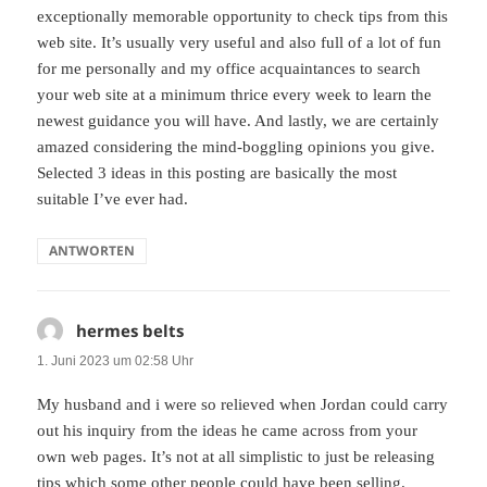
exceptionally memorable opportunity to check tips from this
web site. It’s usually very useful and also full of a lot of fun
for me personally and my office acquaintances to search
your web site at a minimum thrice every week to learn the
newest guidance you will have. And lastly, we are certainly
amazed considering the mind-boggling opinions you give.
Selected 3 ideas in this posting are basically the most
suitable I’ve ever had.
ANTWORTEN
hermes belts
sagt:
1. Juni 2023 um 02:58 Uhr
My husband and i were so relieved when Jordan could carry
out his inquiry from the ideas he came across from your
own web pages. It’s not at all simplistic to just be releasing
tips which some other people could have been selling.