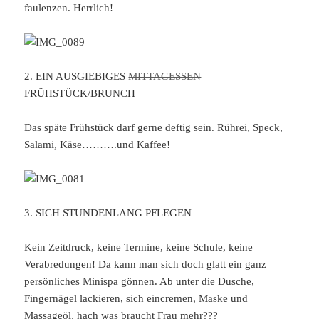
faulenzen. Herrlich!
2. EIN AUSGIEBIGES
MITTAGESSEN
FRÜHSTÜCK/BRUNCH
Das späte Frühstück darf gerne deftig sein. Rührei, Speck,
Salami, Käse……….und Kaffee!
3. SICH STUNDENLANG PFLEGEN
Kein Zeitdruck, keine Termine, keine Schule, keine
Verabredungen! Da kann man sich doch glatt ein ganz
persönliches Minispa gönnen. Ab unter die Dusche,
Fingernägel lackieren, sich eincremen, Maske und
Massageöl, hach was braucht Frau mehr???