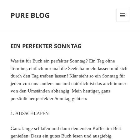
PURE BLOG
MENÜ
UND
WIDGETS
EIN PERFEKTER SONNTAG
Was ist für Euch ein perfekter Sonntag? Ein Tag ohne
Termine, einfach nur mal die Seele baumeln lassen und sich
durch den Tag treiben lassen! Klar sieht so ein Sonntag für
jeden von uns anders aus und natürlich ist das auch immer
von den Umständen abhängig. Mein heutiger, ganz
persönlicher perfekter Sonntag geht so:
1. AUSSCHLAFEN
Ganz lange schlafen und dann den ersten Kaffee im Bett
genießen. Dazu ein gutes Buch lesen und ausgiebig