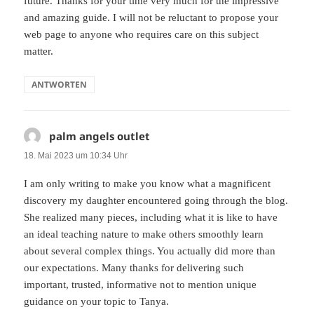
future. Thanks for your time very much for the impressive
and amazing guide. I will not be reluctant to propose your
web page to anyone who requires care on this subject
matter.
ANTWORTEN
palm angels outlet
sagt:
18. Mai 2023 um 10:34 Uhr
I am only writing to make you know what a magnificent
discovery my daughter encountered going through the blog.
She realized many pieces, including what it is like to have
an ideal teaching nature to make others smoothly learn
about several complex things. You actually did more than
our expectations. Many thanks for delivering such
important, trusted, informative not to mention unique
guidance on your topic to Tanya.