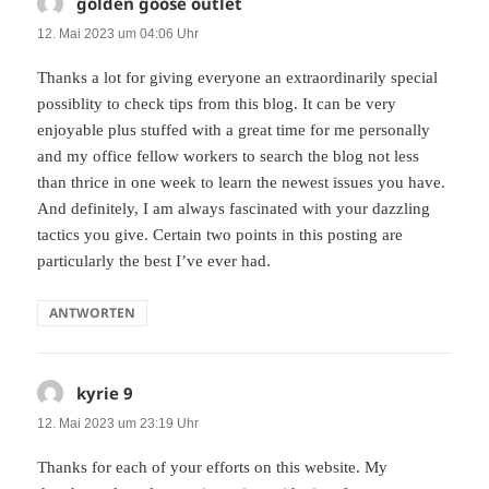
golden goose outlet
sagt:
12. Mai 2023 um 04:06 Uhr
Thanks a lot for giving everyone an extraordinarily special
possiblity to check tips from this blog. It can be very
enjoyable plus stuffed with a great time for me personally
and my office fellow workers to search the blog not less
than thrice in one week to learn the newest issues you have.
And definitely, I am always fascinated with your dazzling
tactics you give. Certain two points in this posting are
particularly the best I’ve ever had.
ANTWORTEN
kyrie 9
sagt:
12. Mai 2023 um 23:19 Uhr
Thanks for each of your efforts on this website. My